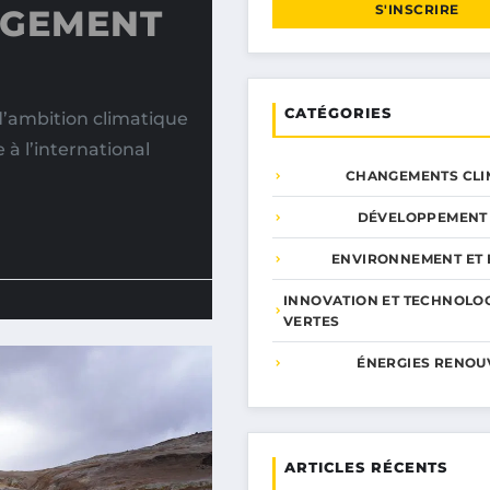
S'INSCRIRE
NGEMENT
CATÉGORIES
’ambition climatique
à l’international
CHANGEMENTS CLI
DÉVELOPPEMENT
ENVIRONNEMENT ET 
INNOVATION ET TECHNOLO
VERTES
ÉNERGIES RENOU
ARTICLES RÉCENTS