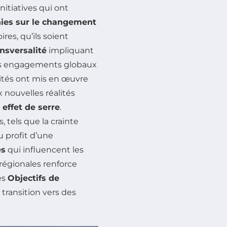
nitiatives qui ont
ies sur le changement
ires, qu’ils soient
ansversalité
impliquant
 les engagements globaux
vités ont mis en œuvre
x nouvelles réalités
effet de serre
.
tels que la crainte
u profit d’une
es
qui influencent les
 régionales renforce
es
Objectifs de
transition vers des