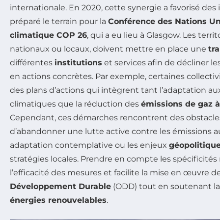
internationale. En 2020, cette synergie a favorisé des i
préparé le terrain pour la
Conférence des Nations Un
climatique COP 26
, qui a eu lieu à Glasgow. Les territo
nationaux ou locaux, doivent mettre en place une
tr
différentes
institutions
et services afin de décliner
en actions concrètes. Par exemple, certaines collecti
des plans d’actions qui intègrent tant l’adaptation au
climatiques que la réduction des
émissions de gaz à 
Cependant, ces démarches rencontrent des obstacles, 
d’abandonner une lutte active contre les émissions a
adaptation contemplative ou les enjeux
géopolitiqu
stratégies locales. Prendre en compte les spécificités
l’efficacité des mesures et facilite la mise en œuvre d
Développement Durable
(ODD) tout en soutenant la 
énergies renouvelables
.