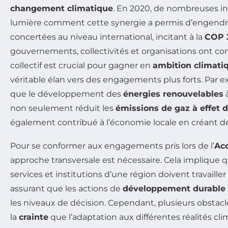
changement climatique
. En 2020, de nombreuses ini
lumière comment cette synergie a permis d’engendre
concertées au niveau international, incitant à la
COP 
gouvernements, collectivités et organisations ont com
collectif est crucial pour gagner en
ambition climati
véritable élan vers des engagements plus forts. Par e
que le développement des
énergies renouvelables
à
non seulement réduit les
émissions de gaz à effet d
également contribué à l’économie locale en créant d
Pour se conformer aux engagements pris lors de l’
Acc
approche transversale est nécessaire. Cela implique q
services et institutions d’une région doivent travaille
assurant que les actions de
développement durable
les niveaux de décision. Cependant, plusieurs obstac
la
crainte
que l’adaptation aux différentes réalités cl