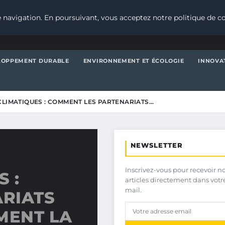
 navigation. En poursuivant, vous acceptez notre politique de co
LOPPEMENT DURABLE
ENVIRONNEMENT ET ÉCOLOGIE
INNOVA
CLIMATIQUES : COMMENT LES PARTENARIATS…
NEWSLETTER
Inscrivez-vous pour recevoir n
 :
articles directement dans votr
mail.
RIATS
MENT LA