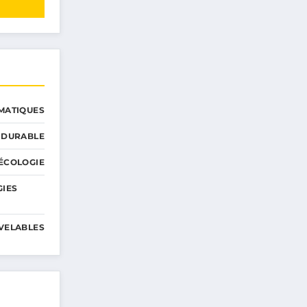
MATIQUES
 DURABLE
ÉCOLOGIE
GIES
VELABLES