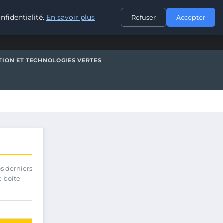
CONTACT
nfidentialité.
En savoir plus
Refuser
Accepter
TION ET TECHNOLOGIES VERTES
os derniers
e boîte