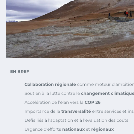
EN BREF
Collaboration régionale
comme moteur d’ambition
Soutien à la lutte contre le
changement climatiqu
Accélération de l’élan vers la
COP 26
Importance de la
transversalité
entre services et ins
Défis liés à l’adaptation et à l’évaluation des coûts
Urgence d’efforts
nationaux
et
régionaux