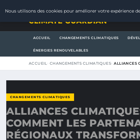
SAMEDI 8 AOÛT 2026
Nous utilisons des cookies pour améliorer votre expérience de
CLIMATE GUARDIAN
ACCUEIL
CHANGEMENTS CLIMATIQUES
DÉVE
ÉNERGIES RENOUVELABLES
ACCUEIL
CHANGEMENTS CLIMATIQUES
ALLIANCES 
CHANGEMENTS CLIMATIQUES
ALLIANCES CLIMATIQUES
COMMENT LES PARTENA
RÉGIONAUX TRANSFOR