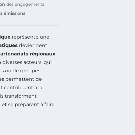
ion
des engagements
s émissions
ique
représente une
atiques
deviennent
artenariats régionaux
 diverses acteurs, qu’il
ses ou de groupes
ces permettent de
t contribuent à la
is transforment
 et se préparent à faire