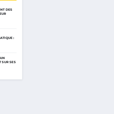
ENT DES
EUR
ATIQUE :
AIN
 SUR SES