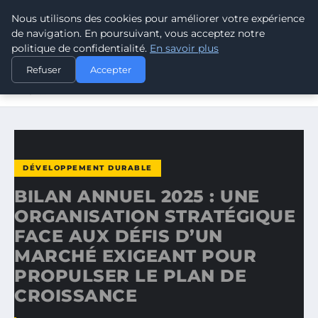
Nous utilisons des cookies pour améliorer votre expérience
CLIMATE GUARDIAN
de navigation. En poursuivant, vous acceptez notre
politique de confidentialité.
En savoir plus
ACCUEIL
DÉVELOPPEMENT DURABLE
Refuser
Accepter
BILAN ANNUEL 2025 : UNE ORGANISATION STRATÉGIQUE
FACE…
DÉVELOPPEMENT DURABLE
BILAN ANNUEL 2025 : UNE
ORGANISATION STRATÉGIQUE
FACE AUX DÉFIS D’UN
MARCHÉ EXIGEANT POUR
PROPULSER LE PLAN DE
CROISSANCE