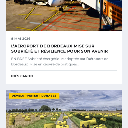
8 MAI 2026
L’AÉROPORT DE BORDEAUX MISE SUR
SOBRIÉTÉ ET RÉSILIENCE POUR SON AVENIR
EN BREF Sobriété énergétique adoptée par l’aéroport de
Bordeaux. Mise en œuvre de pratiques…
INÈS CARON
DÉVELOPPEMENT DURABLE