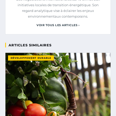
initiatives locales de transition énergétique. Son
regard analytique vise à éclairer les enjeux
environnementaux contemporains.
VOIR TOUS LES ARTICLES ›
ARTICLES SIMILAIRES
DÉVELOPPEMENT DURABLE