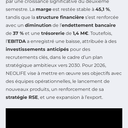
par une croissance significative du deuxième
semestre. La
marge
est restée stable à
45,1 %
,
tandis que la
structure financière
s’est renforcée
avec un
diminution
de l’
endettement bancaire
de
37 %
et une
trésorerie
de
1,4 M€
. Toutefois,
l’
EBITDA
a enregistré une baisse, attribuée à des
investissements anticipés
pour des
recrutements clés, dans le cadre d’un plan
stratégique ambitieux vers 2030. Pour 2026,
NEOLIFE vise à mettre en œuvre ses objectifs avec
des équipes opérationnelles, le lancement de
nouveaux produits, un renforcement de sa
stratégie RSE
, et une expansion à l’export.