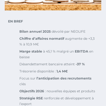
EN BREF
Bilan annuel 2025
dévoilé par NEOLIFE
Chiffre d’affaires normatif
augmente de +3,3
% à 10,9 M€
Marge stable
à 45,1 % malgré un
EBITDA
en
baisse
Désendettement bancaire atteint
-37 %
Trésorerie disponible :
1,4 M€
Focus sur
l’anticipation des recrutements
clés
Objectifs 2026
: nouvelles équipes et produits
Stratégie RSE
renforcée et développement à
l’export