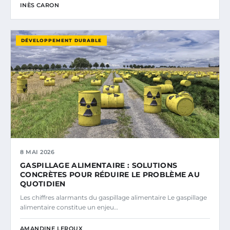
INÈS CARON
DÉVELOPPEMENT DURABLE
8 MAI 2026
GASPILLAGE ALIMENTAIRE : SOLUTIONS
CONCRÈTES POUR RÉDUIRE LE PROBLÈME AU
QUOTIDIEN
Les chiffres alarmants du gaspillage alimentaire Le gaspillage
alimentaire constitue un enjeu…
AMANDINE LEROUX