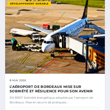
DÉVELOPPEMENT DURABLE
8 MAI 2026
L’AÉROPORT DE BORDEAUX MISE SUR
SOBRIÉTÉ ET RÉSILIENCE POUR SON AVENIR
EN BREF Sobriété énergétique adoptée par l’aéroport de
Bordeaux. Mise en œuvre de pratiques…