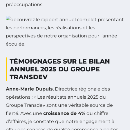
préoccupations.
TÉMOIGNAGES SUR LE BILAN
ANNUEL 2025 DU GROUPE
TRANSDEV
Anne-Marie Dupuis
, Directrice régionale des
opérations : « Les résultats annuels 2025 du
Groupe Transdev sont une véritable source de
fierté. Avec une
croissance de 4%
du chiffre
d’affaires, je constate que notre engagement à
offrir des services de qualité commence à porter