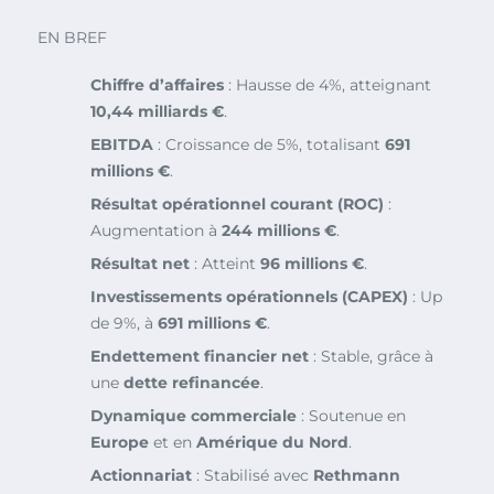
EN BREF
Chiffre d’affaires
: Hausse de 4%, atteignant
10,44 milliards €
.
EBITDA
: Croissance de 5%, totalisant
691
millions €
.
Résultat opérationnel courant (ROC)
:
Augmentation à
244 millions €
.
Résultat net
: Atteint
96 millions €
.
Investissements opérationnels (CAPEX)
: Up
de 9%, à
691 millions €
.
Endettement financier net
: Stable, grâce à
une
dette refinancée
.
Dynamique commerciale
: Soutenue en
Europe
et en
Amérique du Nord
.
Actionnariat
: Stabilisé avec
Rethmann