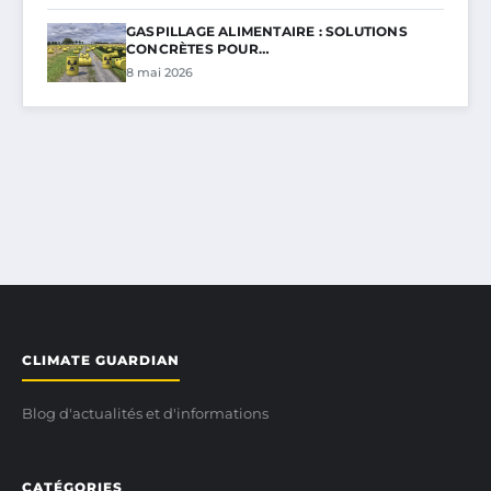
GASPILLAGE ALIMENTAIRE : SOLUTIONS
CONCRÈTES POUR…
8 mai 2026
CLIMATE GUARDIAN
Blog d'actualités et d'informations
CATÉGORIES