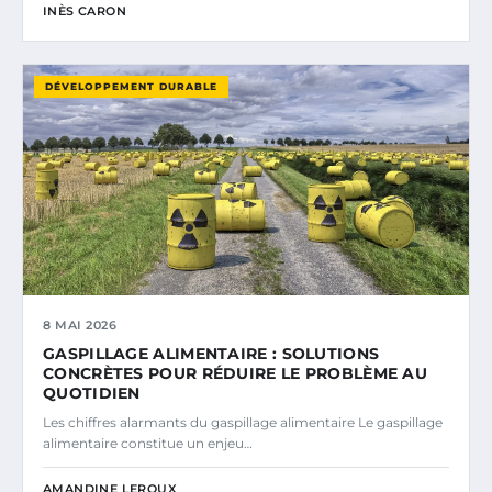
INÈS CARON
DÉVELOPPEMENT DURABLE
8 MAI 2026
GASPILLAGE ALIMENTAIRE : SOLUTIONS
CONCRÈTES POUR RÉDUIRE LE PROBLÈME AU
QUOTIDIEN
Les chiffres alarmants du gaspillage alimentaire Le gaspillage
alimentaire constitue un enjeu…
AMANDINE LEROUX