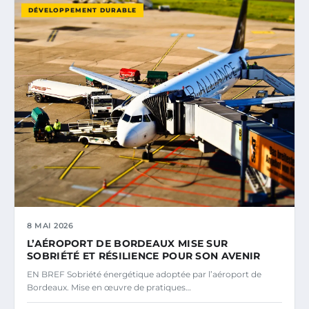
DÉVELOPPEMENT DURABLE
8 MAI 2026
L’AÉROPORT DE BORDEAUX MISE SUR
SOBRIÉTÉ ET RÉSILIENCE POUR SON AVENIR
EN BREF Sobriété énergétique adoptée par l’aéroport de
Bordeaux. Mise en œuvre de pratiques…