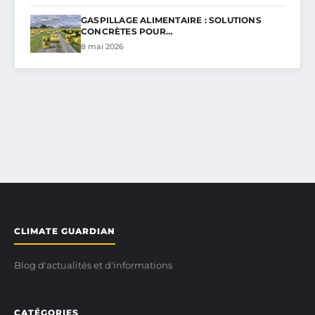
GASPILLAGE ALIMENTAIRE : SOLUTIONS
CONCRÈTES POUR…
8 mai 2026
CLIMATE GUARDIAN
Blog d'actualités et d'informations
CATÉGORIES