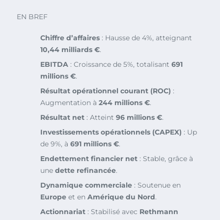
EN BREF
Chiffre d’affaires
: Hausse de 4%, atteignant
10,44 milliards €
.
EBITDA
: Croissance de 5%, totalisant
691
millions €
.
Résultat opérationnel courant (ROC)
:
Augmentation à
244 millions €
.
Résultat net
: Atteint
96 millions €
.
Investissements opérationnels (CAPEX)
: Up
de 9%, à
691 millions €
.
Endettement financier net
: Stable, grâce à
une
dette refinancée
.
Dynamique commerciale
: Soutenue en
Europe
et en
Amérique du Nord
.
Actionnariat
: Stabilisé avec
Rethmann