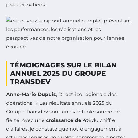
préoccupations.
TÉMOIGNAGES SUR LE BILAN
ANNUEL 2025 DU GROUPE
TRANSDEV
Anne-Marie Dupuis
, Directrice régionale des
opérations : « Les résultats annuels 2025 du
Groupe Transdev sont une véritable source de
fierté. Avec une
croissance de 4%
du chiffre
d’affaires, je constate que notre engagement à
offrir des services de qualité commence à porter