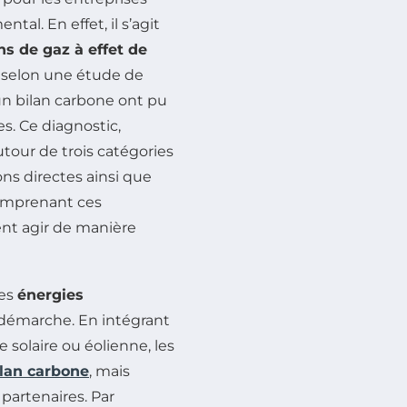
al. En effet, il s’agit
s de gaz à effet de
, selon une étude de
un bilan carbone ont pu
es. Ce diagnostic,
tour de trois catégories
ons directes ainsi que
comprenant ces
ent agir de manière
des
énergies
 démarche. En intégrant
 solaire ou éolienne, les
ilan carbone
, mais
partenaires. Par