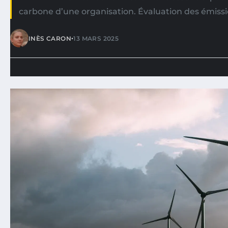
carbone d’une organisation. Évaluation des émissi
•
INÈS CARON
13 MARS 2025