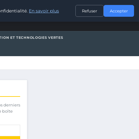
CONTACT
nfidentialité.
En savoir plus
Refuser
Accepter
TION ET TECHNOLOGIES VERTES
os derniers
e boîte