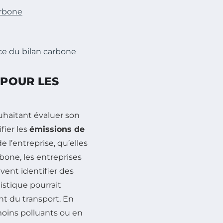
arbone
ce du bilan carbone
 POUR LES
uhaitant évaluer son
fier les
émissions de
e l’entreprise, qu’elles
rbone, les entreprises
ent identifier des
istique pourrait
nt du transport. En
moins polluants ou en