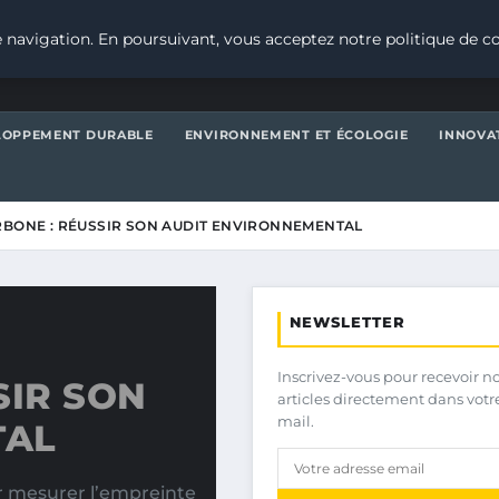
 navigation. En poursuivant, vous acceptez notre politique de co
LOPPEMENT DURABLE
ENVIRONNEMENT ET ÉCOLOGIE
INNOVA
RBONE : RÉUSSIR SON AUDIT ENVIRONNEMENTAL
NEWSLETTER
Inscrivez-vous pour recevoir n
SIR SON
articles directement dans votr
mail.
TAL
r mesurer l’empreinte