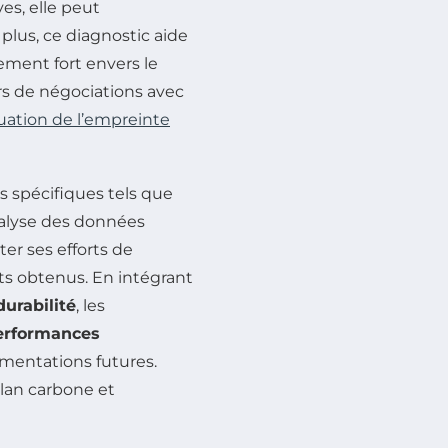
es, elle peut
plus, ce diagnostic aide
ement fort envers le
rs de négociations avec
luation de l’empreinte
ils spécifiques tels que
’analyse des données
ter ses efforts de
ts obtenus. En intégrant
durabilité
, les
erformances
ementations futures.
lan carbone et