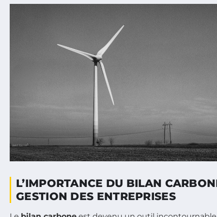
L’IMPORTANCE DU BILAN CARBON
GESTION DES ENTREPRISES
Le
bilan carbone
est devenu un outil incontournable 