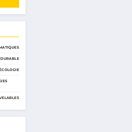
MATIQUES
 DURABLE
ÉCOLOGIE
GIES
VELABLES