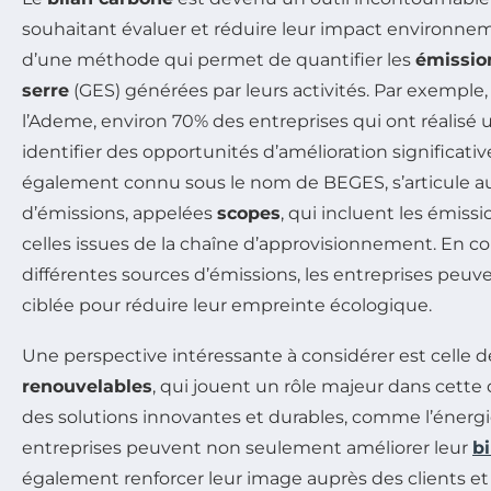
souhaitant évaluer et réduire leur impact environnement
d’une méthode qui permet de quantifier les
émission
serre
(GES) générées par leurs activités. Par exemple
l’Ademe, environ 70% des entreprises qui ont réalisé 
identifier des opportunités d’amélioration significativ
également connu sous le nom de BEGES, s’articule au
d’émissions, appelées
scopes
, qui incluent les émissi
celles issues de la chaîne d’approvisionnement. En 
différentes sources d’émissions, les entreprises peuv
ciblée pour réduire leur empreinte écologique.
Une perspective intéressante à considérer est celle 
renouvelables
, qui jouent un rôle majeur dans cette
des solutions innovantes et durables, comme l’énergie
entreprises peuvent non seulement améliorer leur
b
également renforcer leur image auprès des clients et 