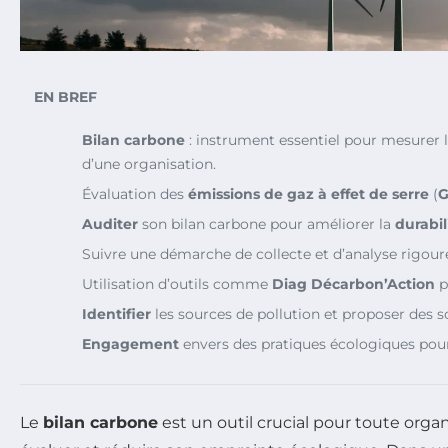
EN BREF
Bilan carbone
: instrument essentiel pour mesurer l
d’une organisation.
Évaluation des
émissions de gaz à effet de serre
(
G
Auditer
son bilan carbone pour améliorer la
durabil
Suivre une démarche de collecte et d’analyse rigou
Utilisation d’outils comme
Diag Décarbon’Action
p
Identifier
les sources de pollution et proposer des s
Engagement
envers des pratiques écologiques pour
Le
bilan carbone
est un outil crucial pour toute orga