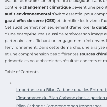
évaluer et réduire son empreinte écologique. Dans un
contre le
changement climatique
devient une priori
audit environnemental
s’avère essentiel pour compr
gaz à effet de serre (GES)
et identifier les leviers d’
Cet audit permet non seulement d’améliorer la
durab
d’une entreprise, mais aussi de renforcer son image a
partenaires en affichant un engagement réel envers l
l’environnement. Dans cette démarche, une analyse
et une compréhension des différentes
sources d’ém
primordiales pour obtenir des résultats concrets et m
Table of Contents
Importance du Bilan Carbone pour les Entrepri
L’importance du Bilan Carbone dans la gestion 
Bilan Carbone : Comprendre son Importance