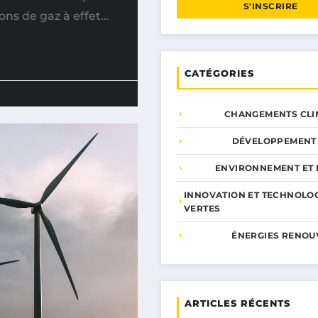
S'INSCRIRE
ons de gaz à effet…
CATÉGORIES
CHANGEMENTS CLI
DÉVELOPPEMENT
ENVIRONNEMENT ET 
INNOVATION ET TECHNOLO
VERTES
ÉNERGIES RENOU
ARTICLES RÉCENTS