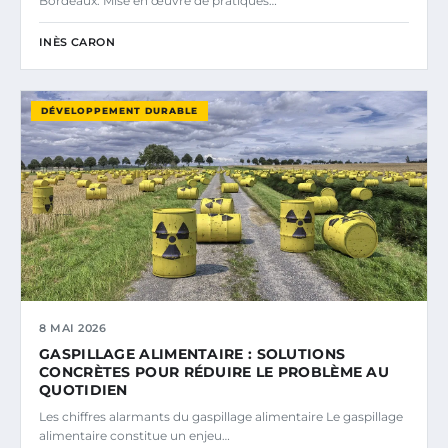
Bordeaux. Mise en œuvre de pratiques…
INÈS CARON
DÉVELOPPEMENT DURABLE
8 MAI 2026
GASPILLAGE ALIMENTAIRE : SOLUTIONS
CONCRÈTES POUR RÉDUIRE LE PROBLÈME AU
QUOTIDIEN
Les chiffres alarmants du gaspillage alimentaire Le gaspillage
alimentaire constitue un enjeu…