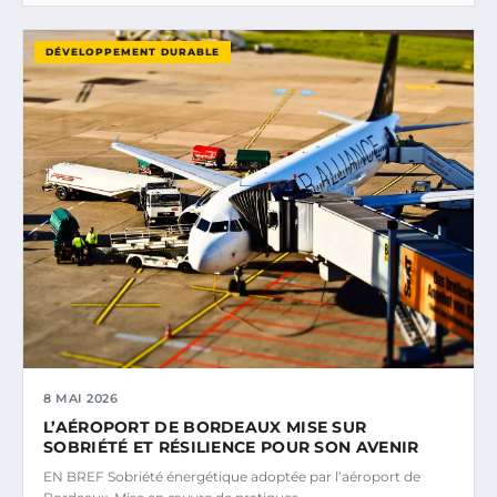
DÉVELOPPEMENT DURABLE
8 MAI 2026
L’AÉROPORT DE BORDEAUX MISE SUR
SOBRIÉTÉ ET RÉSILIENCE POUR SON AVENIR
EN BREF Sobriété énergétique adoptée par l’aéroport de