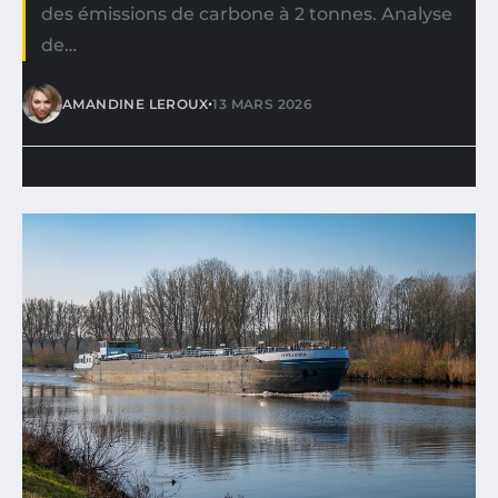
des émissions de carbone à 2 tonnes. Analyse
de…
•
AMANDINE LEROUX
13 MARS 2026