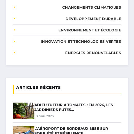
CHANGEMENTS CLIMATIQUES
DÉVELOPPEMENT DURABLE
ENVIRONNEMENT ET ÉCOLOGIE
INNOVATION ET TECHNOLOGIES VERTES
ÉNERGIES RENOUVELABLES
ARTICLES RÉCENTS
ADIEU TUTEUR À TOMATES : EN 2026, LES
JARDINIERS FUTÉS…
10 mai 2026
L’AÉROPORT DE BORDEAUX MISE SUR
SOBRIÉTÉ ET RÉSILIENCE…