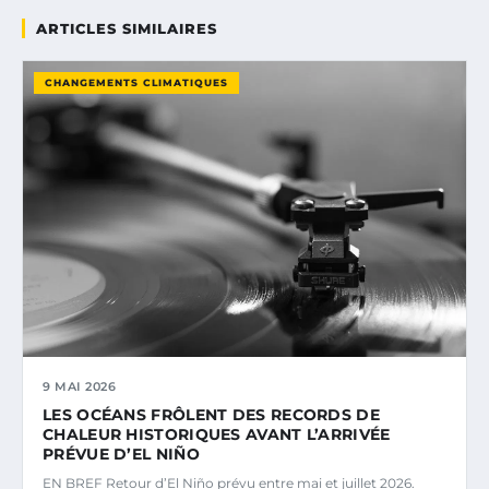
ARTICLES SIMILAIRES
CHANGEMENTS CLIMATIQUES
9 MAI 2026
LES OCÉANS FRÔLENT DES RECORDS DE
CHALEUR HISTORIQUES AVANT L’ARRIVÉE
PRÉVUE D’EL NIÑO
EN BREF Retour d’El Niño prévu entre mai et juillet 2026.