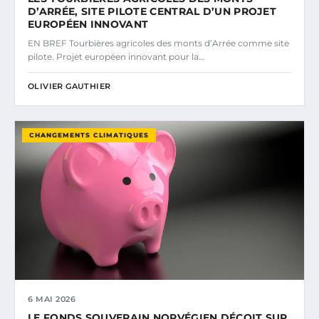
D’ARRÉE, SITE PILOTE CENTRAL D’UN PROJET
EUROPÉEN INNOVANT
EN BREF Tourbières agricoles des monts d’Arrée comme site
pilote. Projet européen innovant pour la…
OLIVIER GAUTHIER
CHANGEMENTS CLIMATIQUES
6 MAI 2026
LE FONDS SOUVERAIN NORVÉGIEN DÉÇOIT SUR