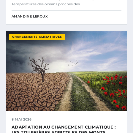
Températures des océans proches des…
AMANDINE LEROUX
CHANGEMENTS CLIMATIQUES
8 MAI 2026
ADAPTATION AU CHANGEMENT CLIMATIQUE :
LES TOURBIÈRES AGRICOLES DES MONTS