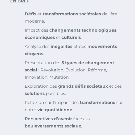
EN BREF
Défis
et
transformations sociétales
de l’ère
moderne.
Impact des
changements technologiques
,
économiques
et
culturels
.
Analyse des
inégalités
et des
mouvements
citoyens
.
Présentation des
5 types de changement
social
: Révolution, Évolution, Réforme,
Innovation, Mutation.
Exploration des
grands défis sociétaux
et des
solutions
possibles.
Réflexion sur l’impact des
transformations
sur
notre
vie quotidienne
.
Perspectives d’avenir
face aux
bouleversements sociaux
.