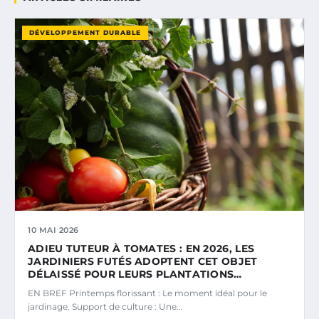
DÉVELOPPEMENT DURABLE
10 MAI 2026
ADIEU TUTEUR À TOMATES : EN 2026, LES
JARDINIERS FUTÉS ADOPTENT CET OBJET
DÉLAISSÉ POUR LEURS PLANTATIONS…
EN BREF Printemps florissant : Le moment idéal pour le
jardinage. Support de culture : Une…