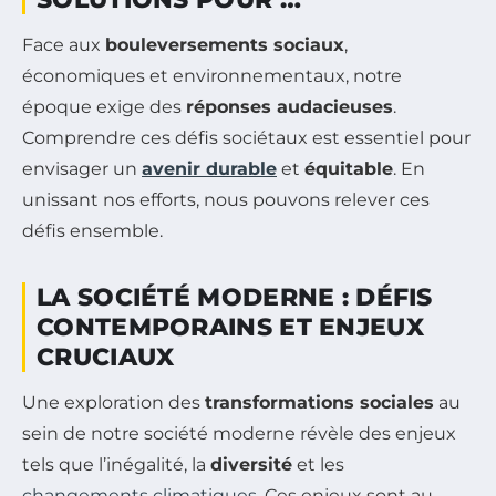
Face aux
bouleversements sociaux
,
économiques et environnementaux, notre
époque exige des
réponses audacieuses
.
Comprendre ces défis sociétaux est essentiel pour
envisager un
avenir durable
et
équitable
. En
unissant nos efforts, nous pouvons relever ces
défis ensemble.
LA SOCIÉTÉ MODERNE : DÉFIS
CONTEMPORAINS ET ENJEUX
CRUCIAUX
Une exploration des
transformations sociales
au
sein de notre société moderne révèle des enjeux
tels que l’inégalité, la
diversité
et les
changements climatiques
. Ces enjeux sont au