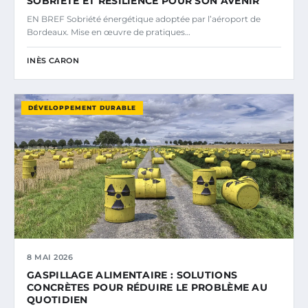
SOBRIÉTÉ ET RÉSILIENCE POUR SON AVENIR
EN BREF Sobriété énergétique adoptée par l’aéroport de
Bordeaux. Mise en œuvre de pratiques…
INÈS CARON
DÉVELOPPEMENT DURABLE
8 MAI 2026
GASPILLAGE ALIMENTAIRE : SOLUTIONS
CONCRÈTES POUR RÉDUIRE LE PROBLÈME AU
QUOTIDIEN