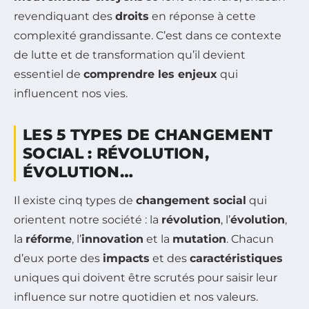
revendiquant des
droits
en réponse à cette
complexité grandissante. C’est dans ce contexte
de lutte et de transformation qu’il devient
essentiel de
comprendre les enjeux
qui
influencent nos vies.
LES 5 TYPES DE CHANGEMENT
SOCIAL : RÉVOLUTION,
ÉVOLUTION…
Il existe cinq types de
changement social
qui
orientent notre société : la
révolution
, l’
évolution
,
la
réforme
, l’
innovation
et la
mutation
. Chacun
d’eux porte des
impacts
et des
caractéristiques
uniques qui doivent être scrutés pour saisir leur
influence sur notre quotidien et nos valeurs.