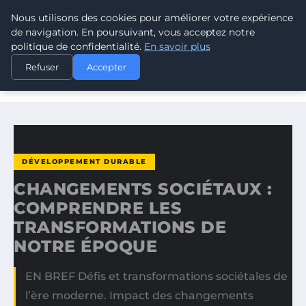
Nous utilisons des cookies pour améliorer votre expérience
CLIMATE GUARDIAN
de navigation. En poursuivant, vous acceptez notre
politique de confidentialité.
En savoir plus
ACCUEIL
DÉVELOPPEMENT DURABLE
Refuser
Accepter
CHANGEMENTS SOCIÉTAUX : COMPRENDRE LES
TRANSFORMATIONS…
DÉVELOPPEMENT DURABLE
CHANGEMENTS SOCIÉTAUX :
COMPRENDRE LES
TRANSFORMATIONS DE
NOTRE ÉPOQUE
EN BREF Défis et transformations sociétales de
l’ère moderne. Impact des changements