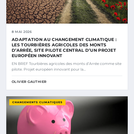
8 MAI 2026
ADAPTATION AU CHANGEMENT CLIMATIQUE :
LES TOURBIÈRES AGRICOLES DES MONTS
D’ARRÉE, SITE PILOTE CENTRAL D’UN PROJET
EUROPÉEN INNOVANT
EN BREF Tourbières agricoles des monts d’Arrée comme site
pilote. Projet européen innovant pour la…
OLIVIER GAUTHIER
CHANGEMENTS CLIMATIQUES