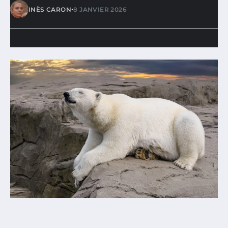
•
INÈS CARON
8 JANVIER 2026