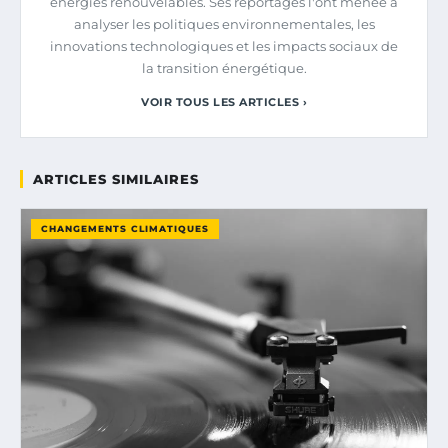
énergies renouvelables. Ses reportages l'ont menée à
analyser les politiques environnementales, les
innovations technologiques et les impacts sociaux de
la transition énergétique.
VOIR TOUS LES ARTICLES ›
ARTICLES SIMILAIRES
CHANGEMENTS CLIMATIQUES