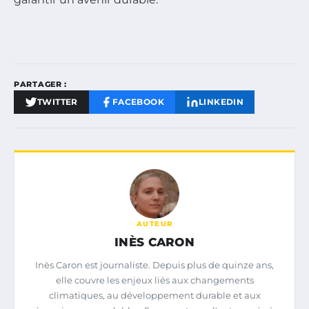
PARTAGER :
TWITTER
FACEBOOK
LINKEDIN
AUTEUR
INÈS CARON
Inès Caron est journaliste. Depuis plus de quinze ans,
elle couvre les enjeux liés aux changements
climatiques, au développement durable et aux