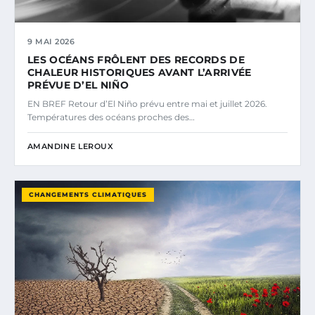
9 MAI 2026
LES OCÉANS FRÔLENT DES RECORDS DE
CHALEUR HISTORIQUES AVANT L’ARRIVÉE
PRÉVUE D’EL NIÑO
EN BREF Retour d’El Niño prévu entre mai et juillet 2026.
Températures des océans proches des…
AMANDINE LEROUX
CHANGEMENTS CLIMATIQUES