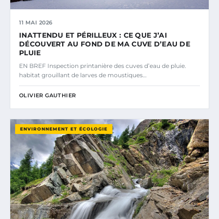
11 MAI 2026
INATTENDU ET PÉRILLEUX : CE QUE J’AI
DÉCOUVERT AU FOND DE MA CUVE D’EAU DE
PLUIE
EN BREF Inspection printanière des cuves d’eau de pluie.
habitat grouillant de larves de moustiques…
OLIVIER GAUTHIER
ENVIRONNEMENT ET ÉCOLOGIE