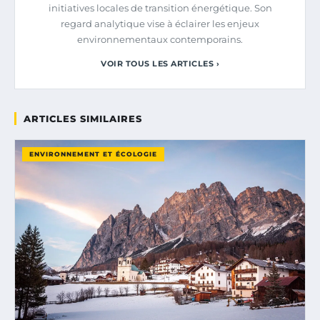
initiatives locales de transition énergétique. Son
regard analytique vise à éclairer les enjeux
environnementaux contemporains.
VOIR TOUS LES ARTICLES ›
ARTICLES SIMILAIRES
ENVIRONNEMENT ET ÉCOLOGIE