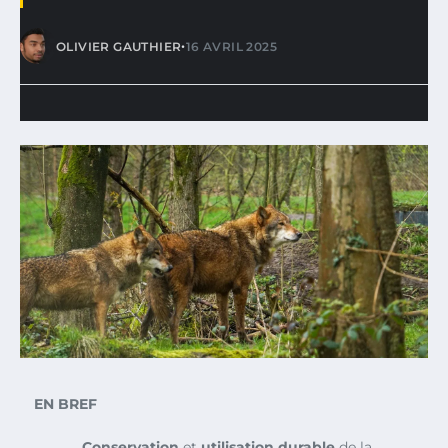
•
OLIVIER GAUTHIER
16 AVRIL 2025
EN BREF
Conservation
et
utilisation durable
de la