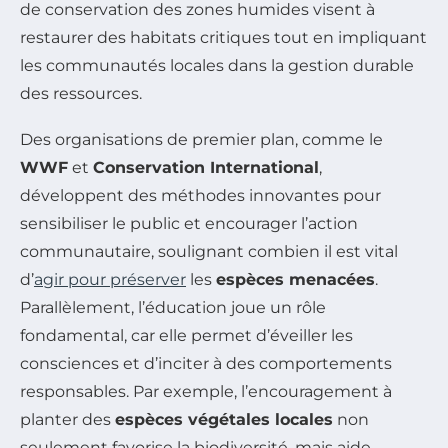
de conservation des zones humides visent à
restaurer des habitats critiques tout en impliquant
les communautés locales dans la gestion durable
des ressources.
Des organisations de premier plan, comme le
WWF
et
Conservation International
,
développent des méthodes innovantes pour
sensibiliser le public et encourager l’action
communautaire, soulignant combien il est vital
d’
agir pour préserver
les
espèces menacées
.
Parallèlement, l’éducation joue un rôle
fondamental, car elle permet d’éveiller les
consciences et d’inciter à des comportements
responsables. Par exemple, l’encouragement à
planter des
espèces végétales locales
non
seulement favorise la biodiversité, mais aide