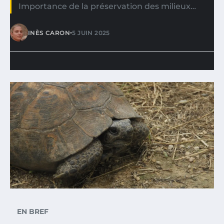
Importance de la préservation des milieux…
•
INÈS CARON
5 JUIN 2025
EN BREF