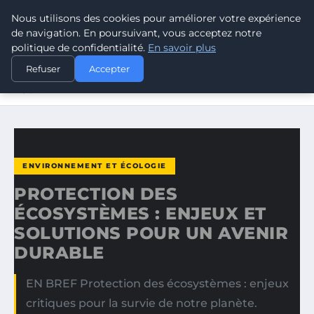
Nous utilisons des cookies pour améliorer votre expérience
CLIMATE GUARDIAN
de navigation. En poursuivant, vous acceptez notre
politique de confidentialité.
En savoir plus
ACCUEIL
ENVIRONNEMENT ET ÉCOLOGIE
Refuser
Accepter
PROTECTION DES ÉCOSYSTÈMES : ENJEUX ET SOLUTIONS
POUR…
ENVIRONNEMENT ET ÉCOLOGIE
PROTECTION DES
ÉCOSYSTÈMES : ENJEUX ET
SOLUTIONS POUR UN AVENIR
DURABLE
EN BREF Protection des écosystèmes : enjeux
critiques pour la survie de notre planète.