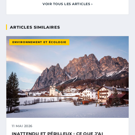
VOIR TOUS LES ARTICLES ›
ARTICLES SIMILAIRES
ENVIRONNEMENT ET ÉCOLOGIE
11 MAI 2026
INATTENDU ET PÉRILLEUX : CE QUE J’AI