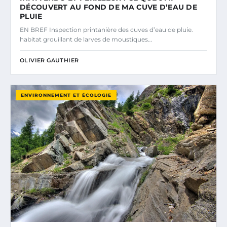
DÉCOUVERT AU FOND DE MA CUVE D’EAU DE
PLUIE
EN BREF Inspection printanière des cuves d’eau de pluie.
habitat grouillant de larves de moustiques…
OLIVIER GAUTHIER
ENVIRONNEMENT ET ÉCOLOGIE