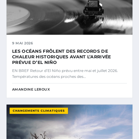
9 MAI 2026
LES OCÉANS FRÔLENT DES RECORDS DE
CHALEUR HISTORIQUES AVANT L’ARRIVÉE
PRÉVUE D’EL NIÑO
EN BREF Retour d’El Niño prévu entre mai et juillet 2026.
Températures des océans proches des…
AMANDINE LEROUX
CHANGEMENTS CLIMATIQUES