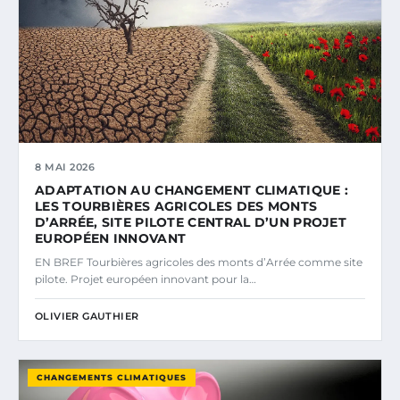
8 MAI 2026
ADAPTATION AU CHANGEMENT CLIMATIQUE :
LES TOURBIÈRES AGRICOLES DES MONTS
D’ARRÉE, SITE PILOTE CENTRAL D’UN PROJET
EUROPÉEN INNOVANT
EN BREF Tourbières agricoles des monts d’Arrée comme site
pilote. Projet européen innovant pour la…
OLIVIER GAUTHIER
CHANGEMENTS CLIMATIQUES