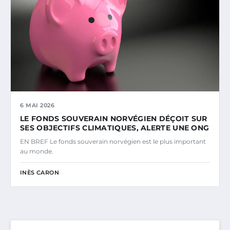
6 MAI 2026
LE FONDS SOUVERAIN NORVÉGIEN DÉÇOIT SUR
SES OBJECTIFS CLIMATIQUES, ALERTE UNE ONG
EN BREF Le fonds souverain norvégien est le plus important
au monde.
INÈS CARON