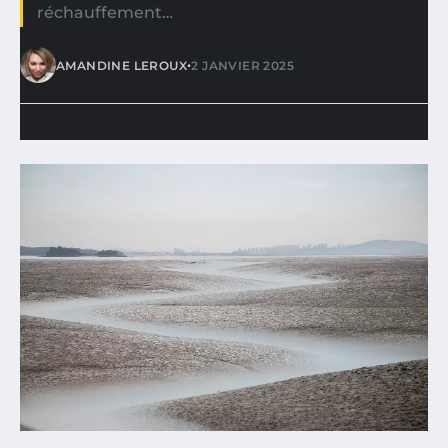
réchauffement…
•
AMANDINE LEROUX
2 JANVIER 2025