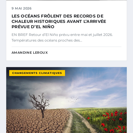
9 MAI 2026
LES OCÉANS FRÔLENT DES RECORDS DE
CHALEUR HISTORIQUES AVANT L’ARRIVÉE
PRÉVUE D’EL NIÑO
EN BREF Retour d’El Niño prévu entre mai et juillet 2026.
Températures des océans proches des…
AMANDINE LEROUX
CHANGEMENTS CLIMATIQUES