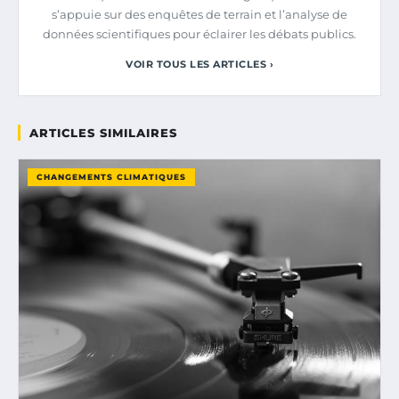
s’appuie sur des enquêtes de terrain et l’analyse de
données scientifiques pour éclairer les débats publics.
VOIR TOUS LES ARTICLES ›
ARTICLES SIMILAIRES
CHANGEMENTS CLIMATIQUES