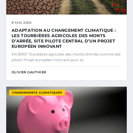
8 MAI 2026
ADAPTATION AU CHANGEMENT CLIMATIQUE :
LES TOURBIÈRES AGRICOLES DES MONTS
D’ARRÉE, SITE PILOTE CENTRAL D’UN PROJET
EUROPÉEN INNOVANT
EN BREF Tourbières agricoles des monts d’Arrée comme site
pilote. Projet européen innovant pour la…
OLIVIER GAUTHIER
CHANGEMENTS CLIMATIQUES