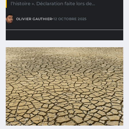
l’histoire ». Déclaration faite lors de…
•
OLIVIER GAUTHIER
12 OCTOBRE 2025