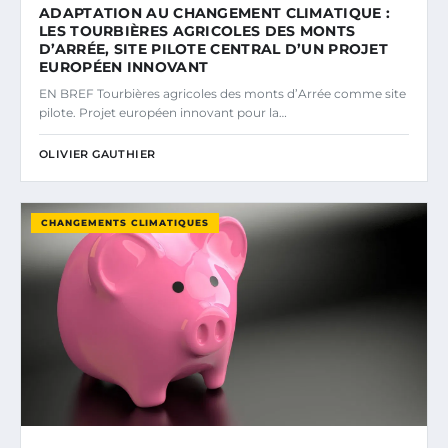
ADAPTATION AU CHANGEMENT CLIMATIQUE :
LES TOURBIÈRES AGRICOLES DES MONTS
D’ARRÉE, SITE PILOTE CENTRAL D’UN PROJET
EUROPÉEN INNOVANT
EN BREF Tourbières agricoles des monts d’Arrée comme site
pilote. Projet européen innovant pour la…
OLIVIER GAUTHIER
CHANGEMENTS CLIMATIQUES