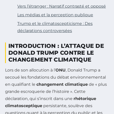
Vers l’étranger : Narratif contrasté et opposé
Les médias et la perception publique
Trump et le climatoscepticisme : Des
déclarations controversées
INTRODUCTION : L’ATTAQUE DE
DONALD TRUMP CONTRE LE
CHANGEMENT CLIMATIQUE
Lors de son allocution à l’
ONU
, Donald Trump a
secoué les fondations du débat environnemental
en qualifiant le
changement climatique
de « plus
grande escroquerie de l’histoire ». Cette
déclaration, qui s’inscrit dans une
rhétorique
climatosceptique
persistante, soulève des
questions quant à la perception du public et les