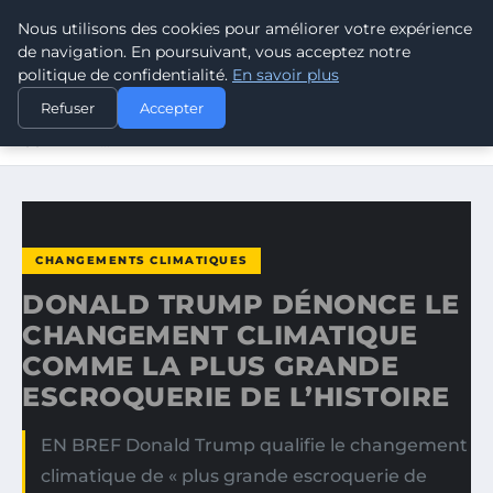
Nous utilisons des cookies pour améliorer votre expérience
CLIMATE GUARDIAN
de navigation. En poursuivant, vous acceptez notre
politique de confidentialité.
En savoir plus
ACCUEIL
CHANGEMENTS CLIMATIQUES
Refuser
Accepter
DONALD TRUMP DÉNONCE LE CHANGEMENT CLIMATIQUE
COMME LA…
CHANGEMENTS CLIMATIQUES
DONALD TRUMP DÉNONCE LE
CHANGEMENT CLIMATIQUE
COMME LA PLUS GRANDE
ESCROQUERIE DE L’HISTOIRE
EN BREF Donald Trump qualifie le changement
climatique de « plus grande escroquerie de