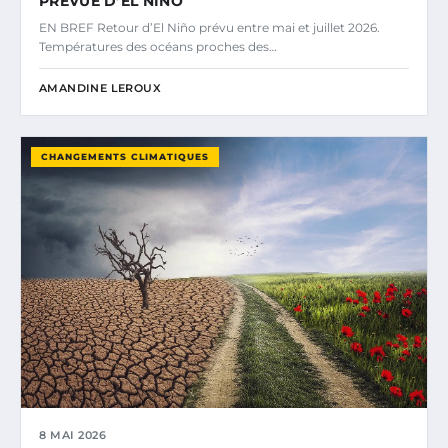
PRÉVUE D’EL NIÑO
EN BREF Retour d’El Niño prévu entre mai et juillet 2026.
Températures des océans proches des…
AMANDINE LEROUX
CHANGEMENTS CLIMATIQUES
8 MAI 2026