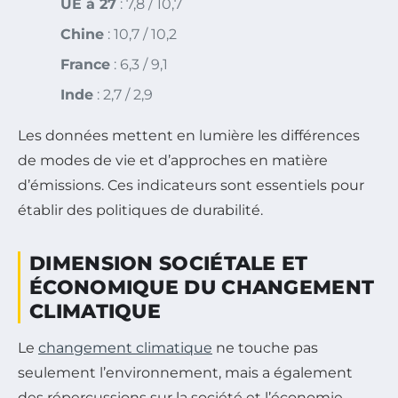
UE à 27
: 7,8 / 10,7
Chine
: 10,7 / 10,2
France
: 6,3 / 9,1
Inde
: 2,7 / 2,9
Les données mettent en lumière les différences
de modes de vie et d’approches en matière
d’émissions. Ces indicateurs sont essentiels pour
établir des politiques de durabilité.
DIMENSION SOCIÉTALE ET
ÉCONOMIQUE DU CHANGEMENT
CLIMATIQUE
Le
changement climatique
ne touche pas
seulement l’environnement, mais a également
des répercussions sur la société et l’économie