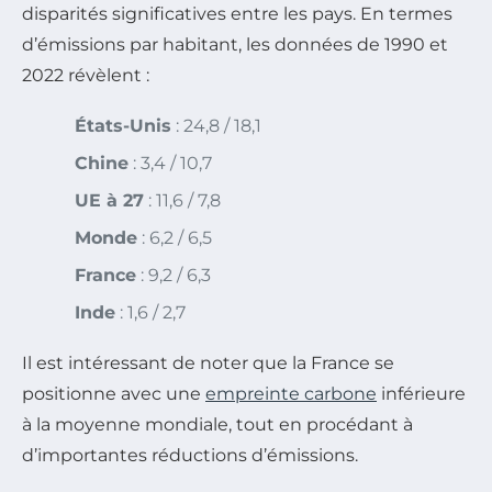
disparités significatives entre les pays. En termes
d’émissions par habitant, les données de 1990 et
2022 révèlent :
États-Unis
: 24,8 / 18,1
Chine
: 3,4 / 10,7
UE à 27
: 11,6 / 7,8
Monde
: 6,2 / 6,5
France
: 9,2 / 6,3
Inde
: 1,6 / 2,7
Il est intéressant de noter que la France se
positionne avec une
empreinte carbone
inférieure
à la moyenne mondiale, tout en procédant à
d’importantes réductions d’émissions.