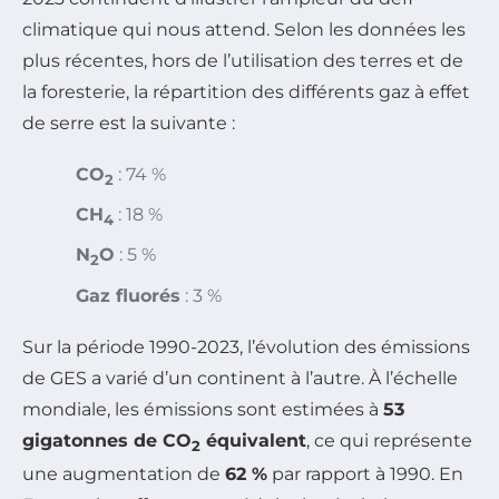
climatique qui nous attend. Selon les données les
plus récentes, hors de l’utilisation des terres et de
la foresterie, la répartition des différents gaz à effet
de serre est la suivante :
CO
: 74 %
2
CH
: 18 %
4
N
O
: 5 %
2
Gaz fluorés
: 3 %
Sur la période 1990-2023, l’évolution des émissions
de GES a varié d’un continent à l’autre. À l’échelle
mondiale, les émissions sont estimées à
53
gigatonnes de CO
équivalent
, ce qui représente
2
une augmentation de
62 %
par rapport à 1990. En