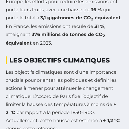
Europe, les efforts pour réduire les émissions ont
porté leurs fruits, avec une baisse de
36 %
qui
porte le total à
3,1 gigatonnes de CO
équivalent
.
2
En France, les émissions ont reculé de
31 %
,
atteignant
376 millions de tonnes de CO
2
équivalent
en 2023.
LES OBJECTIFS CLIMATIQUES
Les objectifs climatiques sont d’une importance
cruciale pour orienter les politiques et définir les
actions à mener pour atténuer le changement
climatique. L’Accord de Paris fixe l’objectif de
limiter la hausse des températures à moins de
+
2 °C
par rapport à la période 1850-1900.
Actuellement, cette hausse est estimée à
+ 1,2 °C
depuis cette référence.