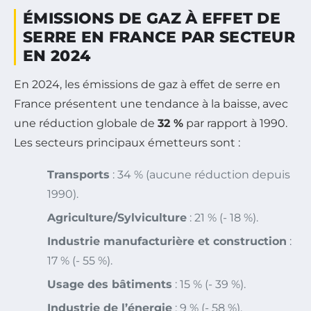
ÉMISSIONS DE GAZ À EFFET DE
SERRE EN FRANCE PAR SECTEUR
EN 2024
En 2024, les émissions de gaz à effet de serre en
France présentent une tendance à la baisse, avec
une réduction globale de
32 %
par rapport à 1990.
Les secteurs principaux émetteurs sont :
Transports
: 34 % (aucune réduction depuis
1990).
Agriculture/Sylviculture
: 21 % (- 18 %).
Industrie manufacturière et construction
:
17 % (- 55 %).
Usage des bâtiments
: 15 % (- 39 %).
Industrie de l’énergie
: 9 % (- 58 %).