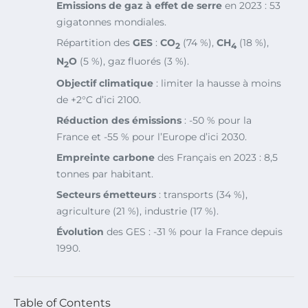
Emissions de gaz à effet de serre
en 2023 : 53
gigatonnes mondiales.
Répartition des
GES
:
CO
(74 %),
CH
(18 %),
2
4
N
O
(5 %), gaz fluorés (3 %).
2
Objectif climatique
: limiter la hausse à moins
de +2°C d’ici 2100.
Réduction des émissions
: -50 % pour la
France et -55 % pour l’Europe d’ici 2030.
Empreinte carbone
des Français en 2023 : 8,5
tonnes par habitant.
Secteurs émetteurs
: transports (34 %),
agriculture (21 %), industrie (17 %).
Évolution
des GES : -31 % pour la France depuis
1990.
Table of Contents