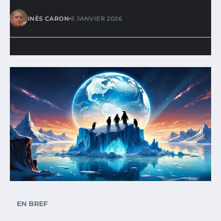
•
INÈS CARON
5 JANVIER 2026
EN BREF