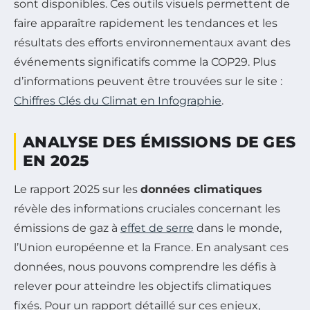
sont disponibles. Ces outils visuels permettent de
faire apparaître rapidement les tendances et les
résultats des efforts environnementaux avant des
événements significatifs comme la COP29. Plus
d’informations peuvent être trouvées sur le site :
Chiffres Clés du Climat en Infographie
.
ANALYSE DES ÉMISSIONS DE GES
EN 2025
Le rapport 2025 sur les
données climatiques
révèle des informations cruciales concernant les
émissions de gaz à
effet de serre
dans le monde,
l’Union européenne et la France. En analysant ces
données, nous pouvons comprendre les défis à
relever pour atteindre les objectifs climatiques
fixés. Pour un rapport détaillé sur ces enjeux,