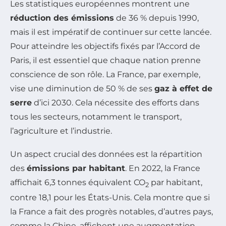
Les statistiques européennes montrent une
réduction des émissions
de 36 % depuis 1990,
mais il est impératif de continuer sur cette lancée.
Pour atteindre les objectifs fixés par l’Accord de
Paris, il est essentiel que chaque nation prenne
conscience de son rôle. La France, par exemple,
vise une diminution de 50 % de ses
gaz à effet de
serre
d’ici 2030. Cela nécessite des efforts dans
tous les secteurs, notamment le transport,
l’agriculture et l’industrie.
Un aspect crucial des données est la répartition
des
émissions par habitant
. En 2022, la France
affichait 6,3 tonnes équivalent CO
par habitant,
2
contre 18,1 pour les États-Unis. Cela montre que si
la France a fait des progrès notables, d’autres pays,
comme la Chine, affichent une augmentation