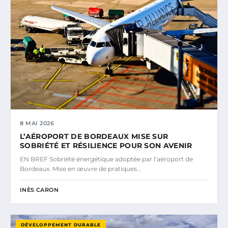
8 MAI 2026
L’AÉROPORT DE BORDEAUX MISE SUR
SOBRIÉTÉ ET RÉSILIENCE POUR SON AVENIR
EN BREF Sobriété énergétique adoptée par l’aéroport de
Bordeaux. Mise en œuvre de pratiques…
INÈS CARON
DÉVELOPPEMENT DURABLE