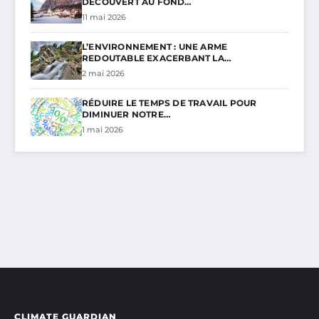
DÉCOUVERT AU FOND…
11 mai 2026
L’ENVIRONNEMENT : UNE ARME
REDOUTABLE EXACERBANT LA…
2 mai 2026
RÉDUIRE LE TEMPS DE TRAVAIL POUR
DIMINUER NOTRE…
1 mai 2026
CLIMATE GUARDIAN