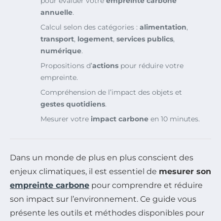
pour évaluer votre
empreinte carbone
annuelle
.
Calcul selon des catégories :
alimentation
,
transport
,
logement
,
services publics
,
numérique
.
Propositions d’
actions
pour réduire votre
empreinte.
Compréhension de l’impact des objets et
gestes quotidiens
.
Mesurer votre
impact carbone
en 10 minutes.
Dans un monde de plus en plus conscient des
enjeux climatiques, il est essentiel de
mesurer son
empreinte carbone
pour comprendre et réduire
son impact sur l’environnement. Ce guide vous
présente les outils et méthodes disponibles pour