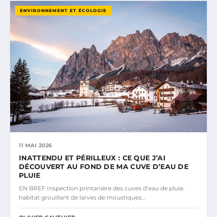
ENVIRONNEMENT ET ÉCOLOGIE
11 MAI 2026
INATTENDU ET PÉRILLEUX : CE QUE J’AI
DÉCOUVERT AU FOND DE MA CUVE D’EAU DE
PLUIE
EN BREF Inspection printanière des cuves d’eau de pluie.
habitat grouillant de larves de moustiques…