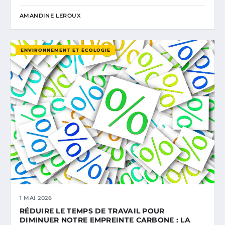
AMANDINE LEROUX
ENVIRONNEMENT ET ÉCOLOGIE
1 MAI 2026
RÉDUIRE LE TEMPS DE TRAVAIL POUR
DIMINUER NOTRE EMPREINTE CARBONE : LA