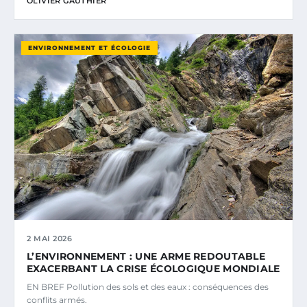
OLIVIER GAUTHIER
ENVIRONNEMENT ET ÉCOLOGIE
2 MAI 2026
L’ENVIRONNEMENT : UNE ARME REDOUTABLE
EXACERBANT LA CRISE ÉCOLOGIQUE MONDIALE
EN BREF Pollution des sols et des eaux : conséquences des
conflits armés.