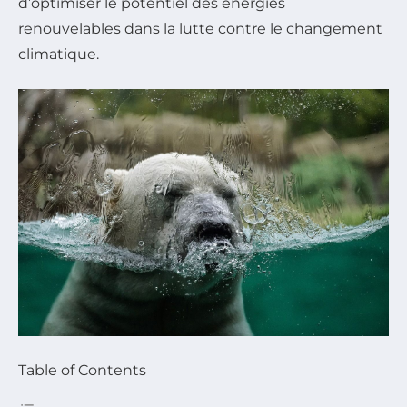
d’optimiser le potentiel des énergies
renouvelables dans la lutte contre le changement
climatique.
Table of Contents