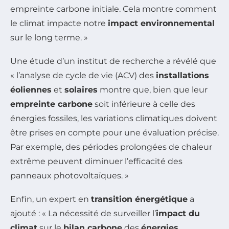
empreinte carbone initiale. Cela montre comment
le climat impacte notre
impact environnemental
sur le long terme. »
Une étude d’un institut de recherche a révélé que
« l’analyse de cycle de vie (ACV) des
installations
éoliennes
et
solaires
montre que, bien que leur
empreinte carbone
soit inférieure à celle des
énergies fossiles, les variations climatiques doivent
être prises en compte pour une évaluation précise.
Par exemple, des périodes prolongées de chaleur
extrême peuvent diminuer l’efficacité des
panneaux photovoltaïques. »
Enfin, un expert en
transition énergétique
a
ajouté : « La nécessité de surveiller l’
impact du
climat
sur le
bilan carbone
des
énergies