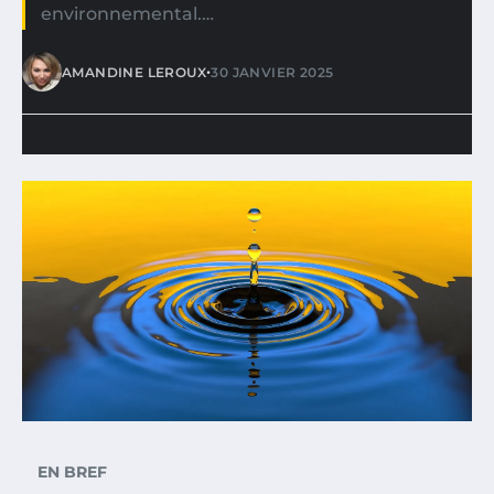
environnemental.…
•
AMANDINE LEROUX
30 JANVIER 2025
EN BREF