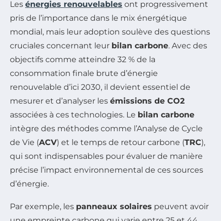
Les
énergies renouvelables
ont progressivement
pris de l’importance dans le mix énergétique
mondial, mais leur adoption soulève des questions
cruciales concernant leur
bilan carbone
. Avec des
objectifs comme atteindre 32 % de la
consommation finale brute d’énergie
renouvelable d’ici 2030, il devient essentiel de
mesurer et d’analyser les
émissions de CO2
associées à ces technologies. Le
bilan carbone
intègre des méthodes comme l’Analyse de Cycle
de Vie (
ACV
) et le temps de retour carbone (
TRC
),
qui sont indispensables pour évaluer de manière
précise l’impact environnemental de ces sources
d’énergie.
Par exemple, les
panneaux solaires
peuvent avoir
une empreinte carbone qui varie entre 25 et 44