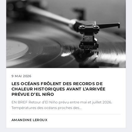
9 MAI 2026
LES OCÉANS FRÔLENT DES RECORDS DE
CHALEUR HISTORIQUES AVANT L’ARRIVÉE
PRÉVUE D’EL NIÑO
EN BREF Retour d’El Niño prévu entre mai et juillet 2026.
Températures des océans proches des…
AMANDINE LEROUX