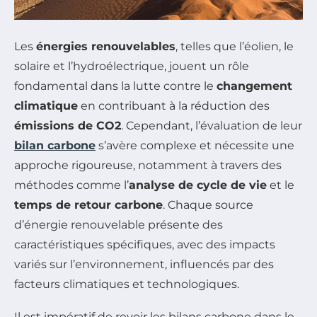
Les
énergies renouvelables
, telles que l’éolien, le
solaire et l’hydroélectrique, jouent un rôle
fondamental dans la lutte contre le
changement
climatique
en contribuant à la réduction des
émissions de CO2
. Cependant, l’évaluation de leur
bilan carbone
s’avère complexe et nécessite une
approche rigoureuse, notamment à travers des
méthodes comme l’
analyse de cycle de vie
et le
temps de retour carbone
. Chaque source
d’énergie renouvelable présente des
caractéristiques spécifiques, avec des impacts
variés sur l’environnement, influencés par des
facteurs climatiques et technologiques.
Il est impératif de revoir les bilans carbone dans le