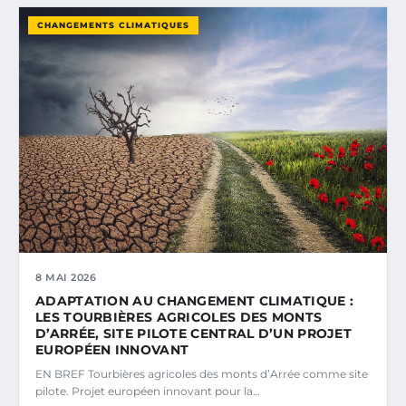
CHANGEMENTS CLIMATIQUES
8 MAI 2026
ADAPTATION AU CHANGEMENT CLIMATIQUE :
LES TOURBIÈRES AGRICOLES DES MONTS
D’ARRÉE, SITE PILOTE CENTRAL D’UN PROJET
EUROPÉEN INNOVANT
EN BREF Tourbières agricoles des monts d’Arrée comme site
pilote. Projet européen innovant pour la…