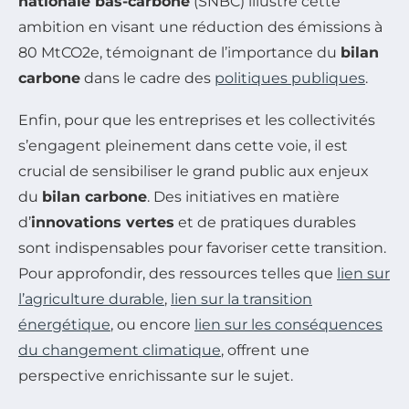
nationale bas-carbone
(SNBC) illustre cette
ambition en visant une réduction des émissions à
80 MtCO2e, témoignant de l’importance du
bilan
carbone
dans le cadre des
politiques publiques
.
Enfin, pour que les entreprises et les collectivités
s’engagent pleinement dans cette voie, il est
crucial de sensibiliser le grand public aux enjeux
du
bilan carbone
. Des initiatives en matière
d’
innovations vertes
et de pratiques durables
sont indispensables pour favoriser cette transition.
Pour approfondir, des ressources telles que
lien sur
l’agriculture durable
,
lien sur la transition
énergétique
, ou encore
lien sur les conséquences
du changement climatique
, offrent une
perspective enrichissante sur le sujet.