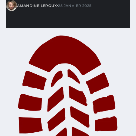
•
AMANDINE LEROUX
25 JANVIER 2025