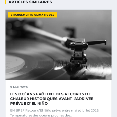
ARTICLES SIMILAIRES
CHANGEMENTS CLIMATIQUES
9 MAI 2026
LES OCÉANS FRÔLENT DES RECORDS DE
CHALEUR HISTORIQUES AVANT L’ARRIVÉE
PRÉVUE D’EL NIÑO
EN BREF Retour d’El Niño prévu entre mai et juillet 2026.
Températures des océans proches des…