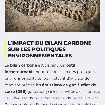
L’IMPACT DU BILAN CARBONE
SUR LES POLITIQUES
ENVIRONNEMENTALES
Le
bilan carbone
est devenu un
outil
incontournable
pour l’élaboration des politiques
environnementales, permettant d’évaluer de
manière précise les
émissions de gaz à effet de
serre (GES)
générées par les activités d’une entité,
qu’il s’agisse d’une entreprise ou d’une collectivité.
Par exemple, en France, la stratégie nationale bas-