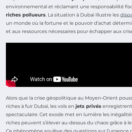
environnemental et réclamant une responsabilité fisc
riches pollueurs
. La situation à Dubaï illustre les
dispa
un monde où la fortune et le pouvoir d’achat détermin
et aux ressources nécessaires pour échapper aux cris
Alors que la crise géopolitique au Moyen-Orient pou
riches à fuir Dubaï, les vols en
jets privés
enregistren
spectaculaire. Cet exode met en lumière les inégalités
riches peuvent s’élever au-dessus du chaos grâce à 
Ce phénomène soulève des questions sur l’urgence 