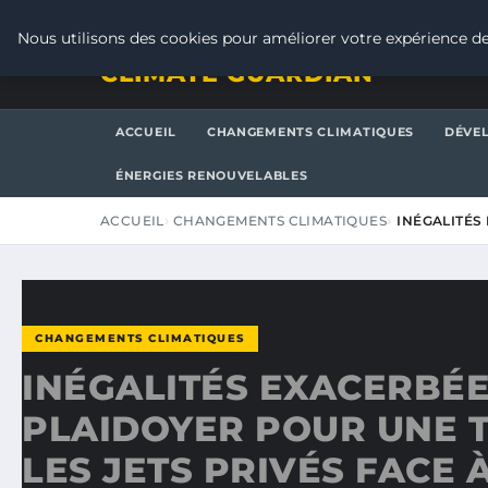
VENDREDI 7 AOÛT 2026
Nous utilisons des cookies pour améliorer votre expérience de
CLIMATE GUARDIAN
ACCUEIL
CHANGEMENTS CLIMATIQUES
DÉVE
ÉNERGIES RENOUVELABLES
ACCUEIL
CHANGEMENTS CLIMATIQUES
INÉGALITÉS
CHANGEMENTS CLIMATIQUES
INÉGALITÉS EXACERBÉE
PLAIDOYER POUR UNE 
LES JETS PRIVÉS FACE 