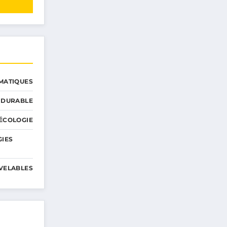
MATIQUES
 DURABLE
ÉCOLOGIE
GIES
VELABLES