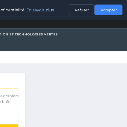
CONTACT
nfidentialité.
En savoir plus
Refuser
Accepter
TION ET TECHNOLOGIES VERTES
os derniers
e boîte