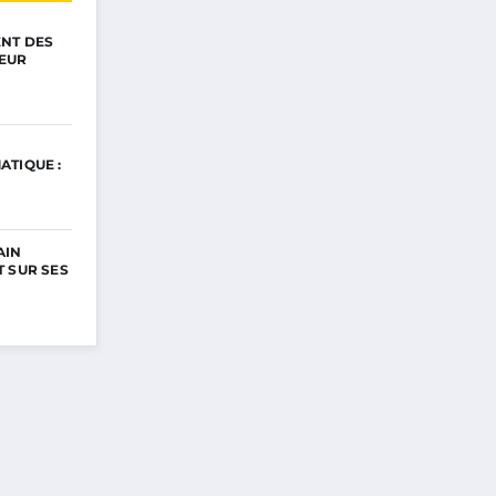
ENT DES
EUR
ATIQUE :
AIN
 SUR SES