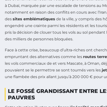
à Dubaï, marquée par une escalade de tensions au M
notamment en raison des conflits en cours avec l’Iran.
des
sites emblématiques
de la ville, y compris des h
engendré une crainte parmi les résidents et les touris
pris la décision de clouer tous les vols au sol pendant
des milliers de personnes bloquées.
Face à cette crise, beaucoup d’ultra-riches ont cherc
empruntant des alternatives comme les
routes terr
les vols commerciaux de et vers Mascate, à Oman, dé
pouvaient se le permettre se sont tournés vers les
je
une flambée des prix allant jusqu’à 200 000 € pour un
LE FOSSÉ GRANDISSANT ENTRE LES
PAUVRES