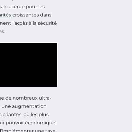
ale accrue pour les
rités
croissantes dans
ent l’accès à la sécurité
es.
sse de nombreux ultra-
t une augmentation
 criantes, où les plus
leur pouvoir économique.
d’implémenter une taxe