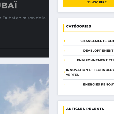
S'INSCRIRE
UBAÏ
 Dubaï en raison de la
CATÉGORIES
CHANGEMENTS CLI
DÉVELOPPEMENT
ENVIRONNEMENT ET 
INNOVATION ET TECHNOLO
VERTES
ÉNERGIES RENOU
ARTICLES RÉCENTS