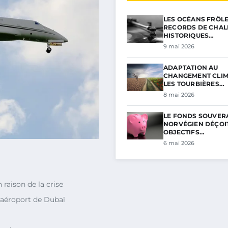
LES OCÉANS FRÔL
RECORDS DE CHAL
HISTORIQUES…
9 mai 2026
ADAPTATION AU
CHANGEMENT CLIM
LES TOURBIÈRES…
8 mai 2026
LE FONDS SOUVER
NORVÉGIEN DÉÇOIT
OBJECTIFS…
6 mai 2026
 raison de la crise
l’aéroport de Dubaï