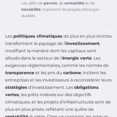
Les défis de
permis
, de
rentabilité
et de
tracabilité
impactent les projets d’énergie
durable.
Les
politiques climatiques
de plus en plus strictes
transforment le paysage de l’
investissement
,
modifiant la manière dont les capitaux sont
alloués dans le secteur de l’
énergie verte
. Les
exigences réglementaires, comme les normes de
transparence
et les prix du
carbone
, incitent les
entreprises et les investisseurs à reconsidérer leurs
stratégies
d’investissement. Les
obligations
vertes
, les prêts indexés sur des objectifs
climatiques, et les projets d’infrastructures sont de
plus en plus prisés, reflétant une quête de
rentabilité
durable. Dans ce contexte, les acteurs