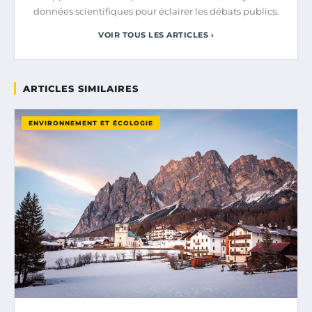
données scientifiques pour éclairer les débats publics.
VOIR TOUS LES ARTICLES ›
ARTICLES SIMILAIRES
ENVIRONNEMENT ET ÉCOLOGIE