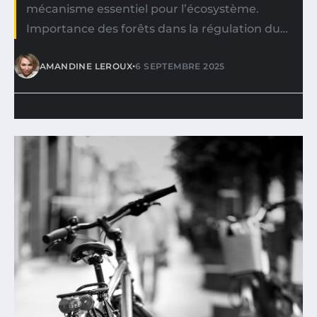
mécanisme essentiel pour l’écosystème.
Importance des forêts dans la régulation du…
•
AMANDINE LEROUX
6 SEPTEMBRE 2025