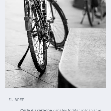
EN BREF
Cycle du carbone
dans les forêts : mécanisme