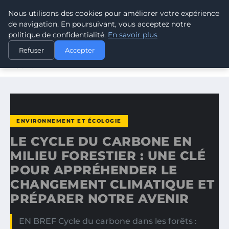
Nous utilisons des cookies pour améliorer votre expérience
CLIMATE GUARDIAN
de navigation. En poursuivant, vous acceptez notre
politique de confidentialité.
En savoir plus
ACCUEIL
ENVIRONNEMENT ET ÉCOLOGIE
Refuser
Accepter
LE CYCLE DU CARBONE EN MILIEU FORESTIER : UNE CLÉ
POUR…
ENVIRONNEMENT ET ÉCOLOGIE
LE CYCLE DU CARBONE EN
MILIEU FORESTIER : UNE CLÉ
POUR APPRÉHENDER LE
CHANGEMENT CLIMATIQUE ET
PRÉPARER NOTRE AVENIR
EN BREF Cycle du carbone dans les forêts :