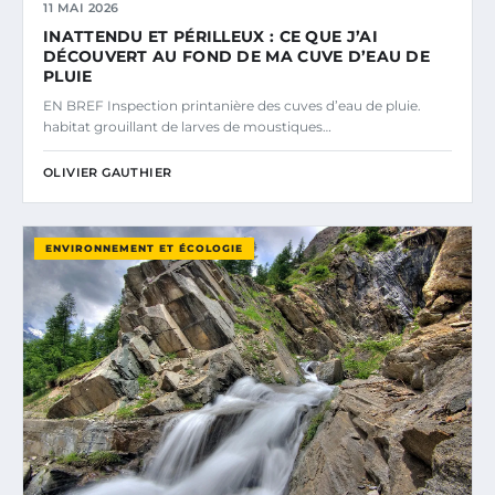
11 MAI 2026
INATTENDU ET PÉRILLEUX : CE QUE J’AI
DÉCOUVERT AU FOND DE MA CUVE D’EAU DE
PLUIE
EN BREF Inspection printanière des cuves d’eau de pluie.
habitat grouillant de larves de moustiques…
OLIVIER GAUTHIER
ENVIRONNEMENT ET ÉCOLOGIE