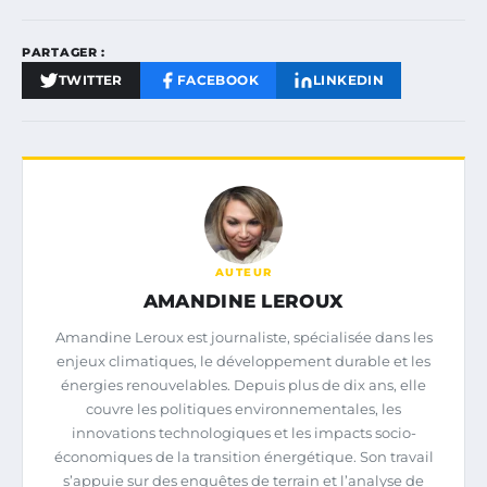
PARTAGER :
TWITTER
FACEBOOK
LINKEDIN
AUTEUR
AMANDINE LEROUX
Amandine Leroux est journaliste, spécialisée dans les
enjeux climatiques, le développement durable et les
énergies renouvelables. Depuis plus de dix ans, elle
couvre les politiques environnementales, les
innovations technologiques et les impacts socio-
économiques de la transition énergétique. Son travail
s’appuie sur des enquêtes de terrain et l’analyse de