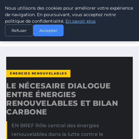
Nous utilisons des cookies pour améliorer votre expérience
CLIMATE GUARDIAN
de navigation. En poursuivant, vous acceptez notre
politique de confidentialité.
En savoir plus
ACCUEIL
ÉNERGIES RENOUVELABLES
Refuser
Accepter
LE NÉCESAIRE DIALOGUE ENTRE ÉNERGIES
RENOUVELABLES ET…
ÉNERGIES RENOUVELABLES
LE NÉCESAIRE DIALOGUE
ENTRE ÉNERGIES
RENOUVELABLES ET BILAN
CARBONE
EN BREF Rôle central des énergies
renouvelables dans la lutte contre le