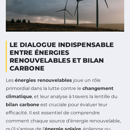
LE DIALOGUE INDISPENSABLE
ENTRE ÉNERGIES
RENOUVELABLES ET BILAN
CARBONE
Les
énergies renouvelables
joue un rôle
primordial dans la lutte contre le
changement
climatique
, et leur analyse à travers la lentille du
bilan carbone
est cruciale pour évaluer leur
efficacité. Il est essentiel de comprendre
comment chaque source d’énergie renouvelable,
qu’il s’agisse de l’
énergie solaire
, éolienne ou