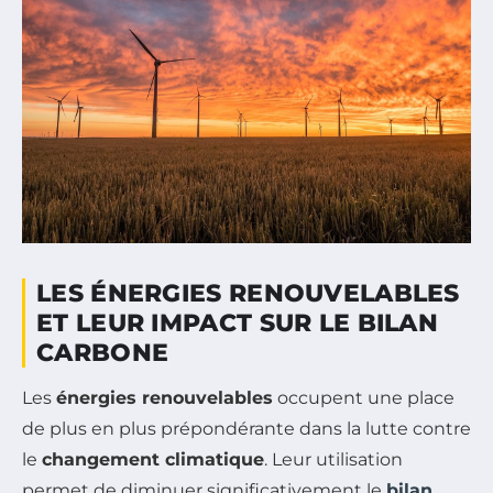
LES ÉNERGIES RENOUVELABLES
ET LEUR IMPACT SUR LE BILAN
CARBONE
Les
énergies renouvelables
occupent une place
de plus en plus prépondérante dans la lutte contre
le
changement climatique
. Leur utilisation
permet de diminuer significativement le
bilan