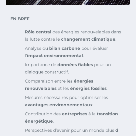
EN BREF
Rôle central
des énergies renouvelables dans
la lutte contre le
changement climatique
.
Analyse du
bilan carbone
pour évaluer
l’
impact environnemental
.
Importance de
données fiables
pour un
dialogue constructif.
Comparaison entre les
énergies
renouvelables
et les
énergies fossiles
.
Mesures nécessaires pour optimiser les
avantages environnementaux
.
Contribution des
entreprises
à la
transition
énergétique
.
Perspectives d’avenir pour un monde plus
d