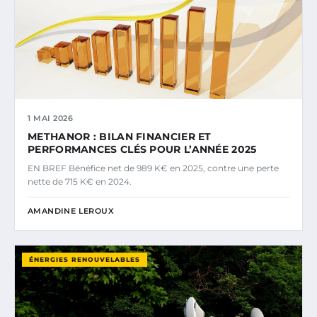
1 MAI 2026
METHANOR : BILAN FINANCIER ET
PERFORMANCES CLÉS POUR L’ANNÉE 2025
EN BREF Bénéfice net de 989 K€ en 2025, contre une perte
nette de 715 K€ en 2024.
AMANDINE LEROUX
ÉNERGIES RENOUVELABLES