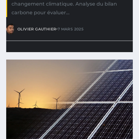
changement climatique. Analyse du bilan
carbone pour évaluer…
•
OLIVIER GAUTHIER
7 MARS 2025