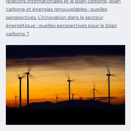
relations internationales et le bilan carbone
,
Bilan
carbone et énergies renouvelables : quelles
perspectives
,
L’innovation dans le secteur
énergétique : quelles perspectives pour le bilan
carbone ?
.