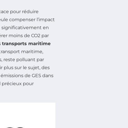
cace pour réduire
seule compenser l’impact
t significativement en
rer moins de CO2 par
s
transports maritime
 transport maritime,
, reste polluant par
r plus sur le sujet, des
s émissions de GES dans
l précieux pour