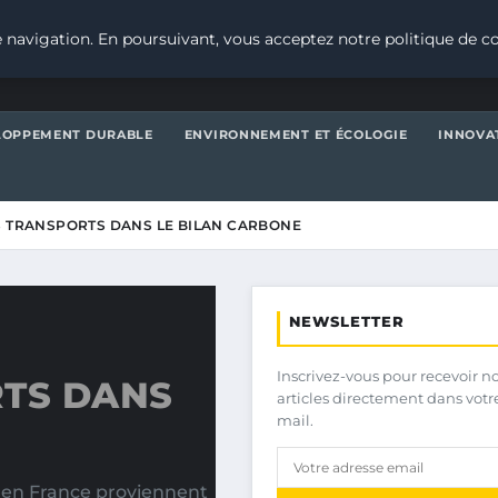
 navigation. En poursuivant, vous acceptez notre politique de co
LOPPEMENT DURABLE
ENVIRONNEMENT ET ÉCOLOGIE
INNOVA
S TRANSPORTS DANS LE BILAN CARBONE
NEWSLETTER
Inscrivez-vous pour recevoir n
RTS DANS
articles directement dans votr
mail.
e en France proviennent