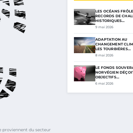
LES OCÉANS FRÔL
RECORDS DE CHAL
HISTORIQUES…
9 mai 2026
ADAPTATION AU
CHANGEMENT CLIM
LES TOURBIÈRES…
8 mai 2026
LE FONDS SOUVER
NORVÉGIEN DÉÇOIT
OBJECTIFS…
6 mai 2026
 proviennent du secteur