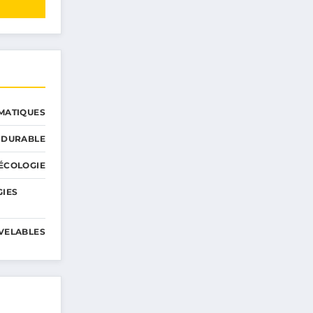
MATIQUES
 DURABLE
ÉCOLOGIE
GIES
VELABLES