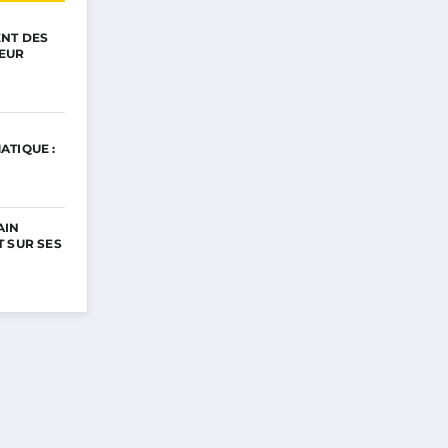
ENT DES
EUR
ATIQUE :
AIN
 SUR SES