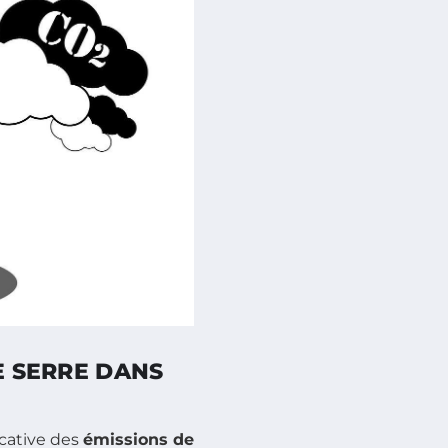
E SERRE DANS
icative des
émissions de