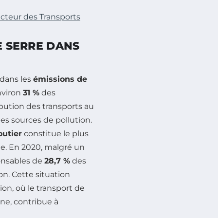
ecteur des Transports
E SERRE DANS
 dans les
émissions de
nviron
31 %
des
ibution des transports au
ales sources de pollution.
outier
constitue le plus
me. En 2020, malgré un
ponsables de
28,7 %
des
on. Cette situation
on, où le transport de
ne, contribue à