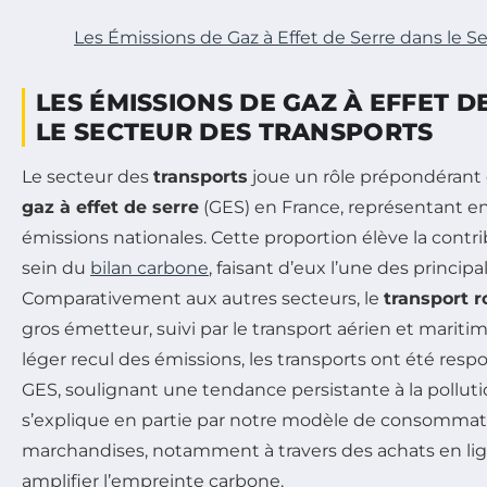
Les Émissions de Gaz à Effet de Serre dans le S
LES ÉMISSIONS DE GAZ À EFFET D
LE SECTEUR DES TRANSPORTS
Le secteur des
transports
joue un rôle prépondérant
gaz à effet de serre
(GES) en France, représentant e
émissions nationales. Cette proportion élève la contr
sein du
bilan carbone
, faisant d’eux l’une des princip
Comparativement aux autres secteurs, le
transport r
gros émetteur, suivi par le transport aérien et mariti
léger recul des émissions, les transports ont été res
GES, soulignant une tendance persistante à la polluti
s’explique en partie par notre modèle de consommati
marchandises, notamment à travers des achats en lig
amplifier l’empreinte carbone.