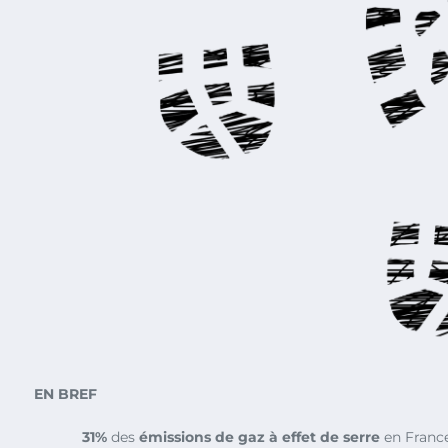
EN BREF
31%
des
émissions de gaz à effet de serre
en France