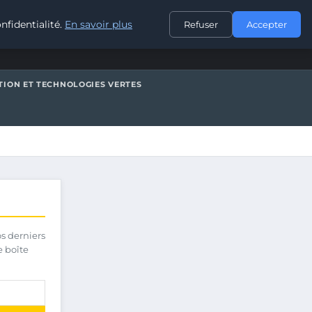
CONTACT
nfidentialité.
En savoir plus
Refuser
Accepter
TION ET TECHNOLOGIES VERTES
os derniers
e boîte