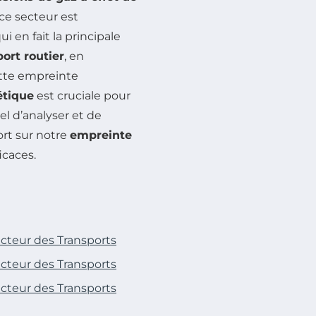
ce secteur est
i en fait la principale
port routier
, en
ette empreinte
étique
est cruciale pour
el d’analyser et de
rt sur notre
empreinte
icaces.
ecteur des Transports
ecteur des Transports
ecteur des Transports