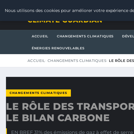
JEUDI 6 AOÛT 2026
Nous utilisons des cookies pour améliorer votre expérience de
CLIMATE GUARDIAN
ACCUEIL
CHANGEMENTS CLIMATIQUES
DÉVE
ÉNERGIES RENOUVELABLES
ACCUEIL
CHANGEMENTS CLIMATIQUES
LE RÔLE DE
CHANGEMENTS CLIMATIQUES
LE RÔLE DES TRANSPO
LE BILAN CARBONE
EN BREF 31% des émissions de gaz à effet de serr