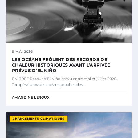
9 MAI 2026
LES OCÉANS FRÔLENT DES RECORDS DE
CHALEUR HISTORIQUES AVANT L’ARRIVÉE
PRÉVUE D’EL NIÑO
EN BREF Retour d’El Niño prévu entre mai et juillet 2026.
Températures des océans proches des…
AMANDINE LEROUX
CHANGEMENTS CLIMATIQUES