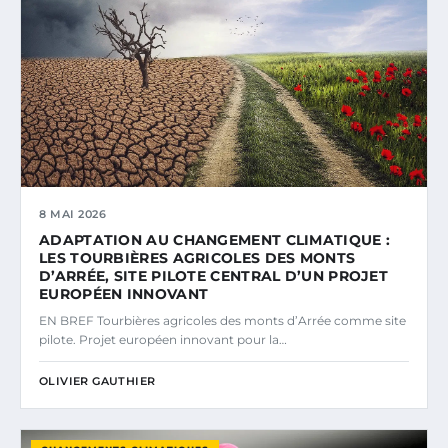
8 MAI 2026
ADAPTATION AU CHANGEMENT CLIMATIQUE :
LES TOURBIÈRES AGRICOLES DES MONTS
D’ARRÉE, SITE PILOTE CENTRAL D’UN PROJET
EUROPÉEN INNOVANT
EN BREF Tourbières agricoles des monts d’Arrée comme site
pilote. Projet européen innovant pour la…
OLIVIER GAUTHIER