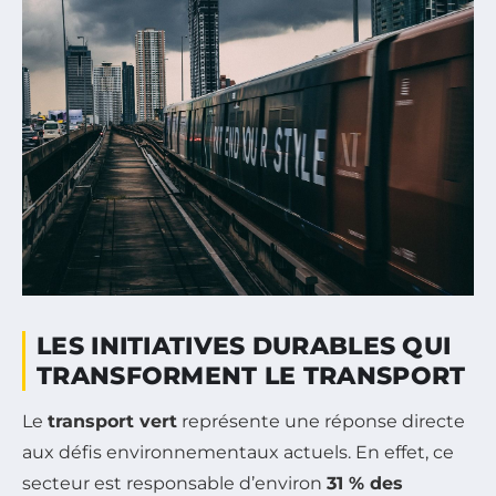
LES INITIATIVES DURABLES QUI
TRANSFORMENT LE TRANSPORT
Le
transport vert
représente une réponse directe
aux défis environnementaux actuels. En effet, ce
secteur est responsable d’environ
31 % des