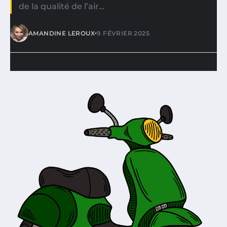
de la qualité de l’air…
•
AMANDINE LEROUX
9 FÉVRIER 2025