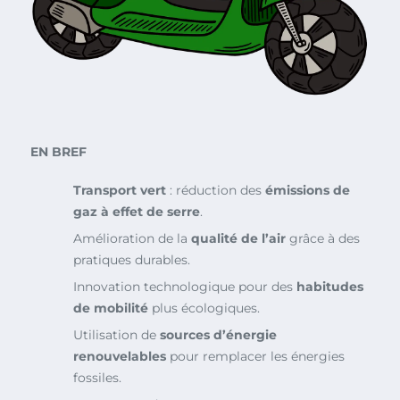
EN BREF
Transport vert
: réduction des
émissions de
gaz à effet de serre
.
Amélioration de la
qualité de l’air
grâce à des
pratiques durables.
Innovation technologique pour des
habitudes
de mobilité
plus écologiques.
Utilisation de
sources d’énergie
renouvelables
pour remplacer les énergies
fossiles.