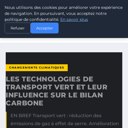
Nous utilisons des cookies pour améliorer votre expérience
CLIMATE GUARDIAN
de navigation. En poursuivant, vous acceptez notre
politique de confidentialité.
En savoir plus
ACCUEIL
CHANGEMENTS CLIMATIQUES
Refuser
Accepter
LES TECHNOLOGIES DE TRANSPORT VERT ET LEUR
INFLUENCE…
CHANGEMENTS CLIMATIQUES
LES TECHNOLOGIES DE
TRANSPORT VERT ET LEUR
INFLUENCE SUR LE BILAN
CARBONE
EN BREF Transport vert : réduction des
émissions de gaz à effet de serre. Amélioration