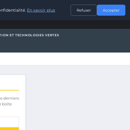
CONTACT
nfidentialité.
En savoir plus
Refuser
Accepter
TION ET TECHNOLOGIES VERTES
os derniers
e boîte