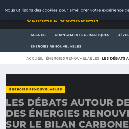
DIMANCHE 9 AOÛT 2026
Nous utilisons des cookies pour améliorer votre expérience de
CLIMATE GUARDIAN
ACCUEIL
CHANGEMENTS CLIMATIQUES
DÉVE
ÉNERGIES RENOUVELABLES
ACCUEIL
ÉNERGIES RENOUVELABLES
LES DÉBATS A
ÉNERGIES RENOUVELABLES
LES DÉBATS AUTOUR DE
DES ÉNERGIES RENOUV
SUR LE BILAN CARBONE