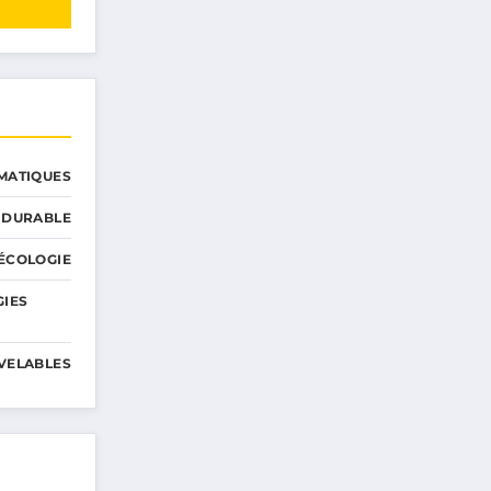
MATIQUES
 DURABLE
ÉCOLOGIE
GIES
VELABLES