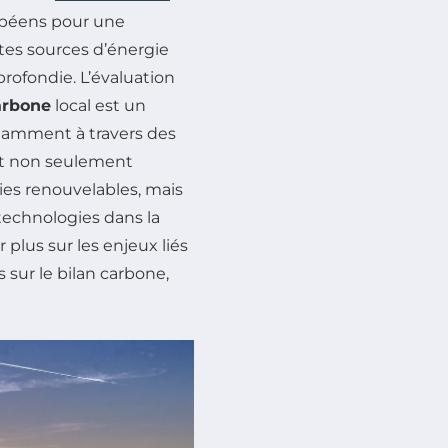
opéens pour une
ntes sources d’énergie
profondie. L’évaluation
arbone
local est un
otamment à travers des
nt non seulement
es renouvelables, mais
s technologies dans la
 plus sur les enjeux liés
s sur le bilan carbone,