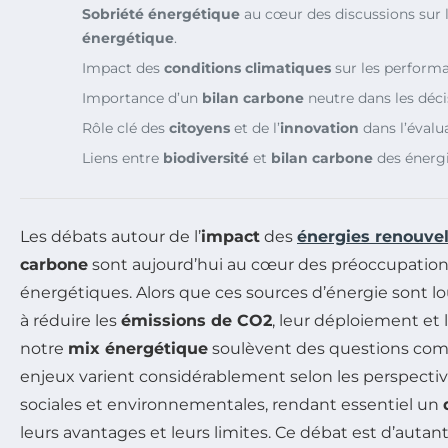
Sobriété énergétique
au cœur des discussions sur 
énergétique
.
Impact des
conditions climatiques
sur les performa
Importance d’un
bilan carbone
neutre dans les déci
Rôle clé des
citoyens
et de l’
innovation
dans l’évalu
Liens entre
biodiversité
et
bilan carbone
des énergi
Les débats autour de l’
impact
des
énergies renouve
carbone
sont aujourd’hui au cœur des préoccupatio
énergétiques. Alors que ces sources d’énergie sont l
à réduire les
émissions de CO2
, leur déploiement et 
notre
mix énergétique
soulèvent des questions compl
enjeux varient considérablement selon les perspect
sociales et environnementales, rendant essentiel un
leurs avantages et leurs limites. Ce débat est d’autant