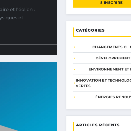
S'INSCRIRE
e et l’éolien :
ysiques et…
CATÉGORIES
CHANGEMENTS CLI
DÉVELOPPEMENT
ENVIRONNEMENT ET 
INNOVATION ET TECHNOLO
VERTES
ÉNERGIES RENOU
ARTICLES RÉCENTS