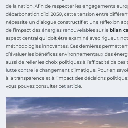
de la nation. Afin de respecter les engagements eur
décarbonation d’ici 2050, cette tension entre différe
nécessite un dialogue constructif et une réflexion ap
de l’impact des
énergies renouvelables
sur le
bilan c
aspect central qui doit être examiné avec rigueur, n
méthodologies innovantes. Ces dernières permette
d’évaluer les bénéfices environnementaux des énergi
aussi de relier les choix politiques à l’efficacité de ce
lutte contre le changement
climatique. Pour en savoir
à la transparence et à l’impact des décisions politique
vous pouvez consulter
cet article
.