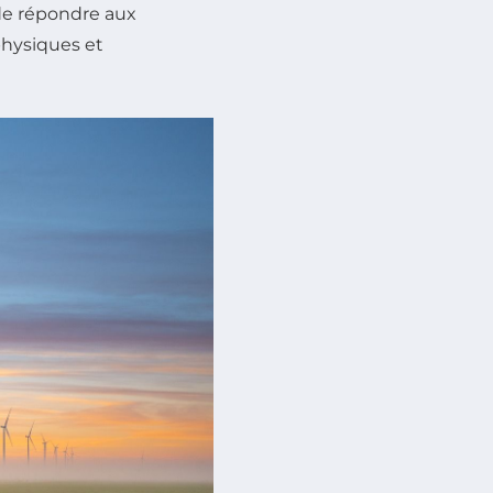
 de répondre aux
physiques et