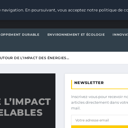
 navigation. En poursuivant, vous acceptez notre politique de co
LOPPEMENT DURABLE
ENVIRONNEMENT ET ÉCOLOGIE
INNOVA
UTOUR DE L’IMPACT DES ÉNERGIES…
NEWSLETTER
Inscrivez-vous pour recevoir n
 L’IMPACT
articles directement dans votr
mail.
ELABLES