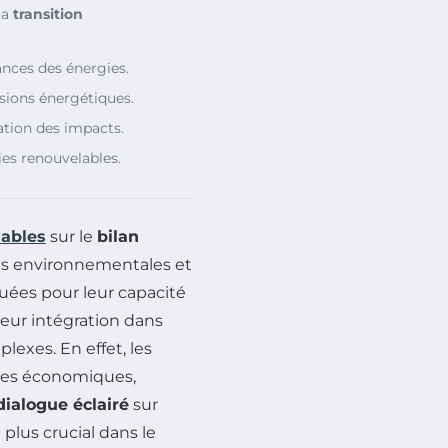
la
transition
nces des énergies.
sions énergétiques.
ation des impacts.
es renouvelables.
lables
sur le
bilan
ns environnementales et
ouées pour leur capacité
leur intégration dans
exes. En effet, les
ives économiques,
dialogue éclairé
sur
 plus crucial dans le