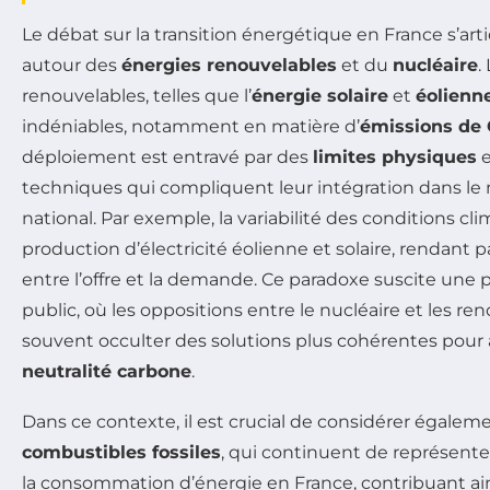
Le débat sur la transition énergétique en France s’ar
autour des
énergies renouvelables
et du
nucléaire
.
renouvelables, telles que l’
énergie solaire
et
éolienn
indéniables, notamment en matière d’
émissions de
déploiement est entravé par des
limites physiques
e
techniques qui compliquent leur intégration dans l
national. Par exemple, la variabilité des conditions cli
production d’électricité éolienne et solaire, rendant parf
entre l’offre et la demande. Ce paradoxe suscite une 
public, où les oppositions entre le nucléaire et les r
souvent occulter des solutions plus cohérentes pour
neutralité carbone
.
Dans ce contexte, il est crucial de considérer égaleme
combustibles fossiles
, qui continuent de représente
la consommation d’énergie en France, contribuant ai