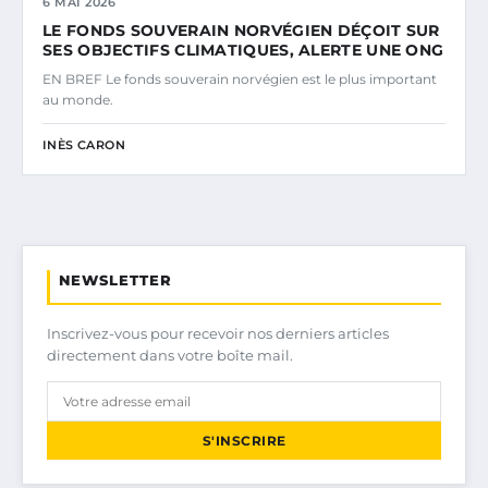
6 MAI 2026
LE FONDS SOUVERAIN NORVÉGIEN DÉÇOIT SUR
SES OBJECTIFS CLIMATIQUES, ALERTE UNE ONG
EN BREF Le fonds souverain norvégien est le plus important
au monde.
INÈS CARON
NEWSLETTER
Inscrivez-vous pour recevoir nos derniers articles
directement dans votre boîte mail.
S'INSCRIRE