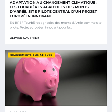
ADAPTATION AU CHANGEMENT CLIMATIQUE :
LES TOURBIÈRES AGRICOLES DES MONTS
D’ARRÉE, SITE PILOTE CENTRAL D’UN PROJET
EUROPÉEN INNOVANT
EN BREF Tourbières agricoles des monts d’Arrée comme site
pilote. Projet européen innovant pour la…
OLIVIER GAUTHIER
CHANGEMENTS CLIMATIQUES