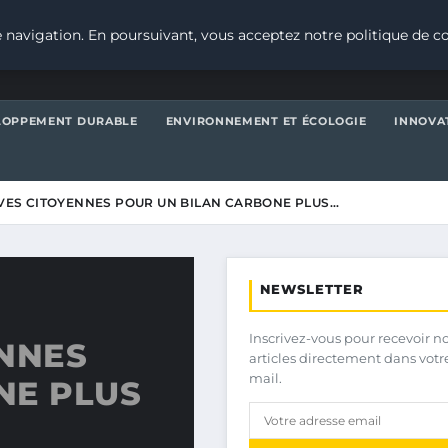
 navigation. En poursuivant, vous acceptez notre politique de co
LOPPEMENT DURABLE
ENVIRONNEMENT ET ÉCOLOGIE
INNOVA
TIVES CITOYENNES POUR UN BILAN CARBONE PLUS…
NEWSLETTER
Inscrivez-vous pour recevoir n
ENNES
articles directement dans votr
mail.
NE PLUS