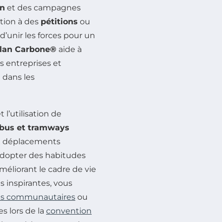
on
et des campagnes
tion à des
pétitions
ou
’unir les forces pour un
ilan Carbone®
aide à
s entreprises et
 dans les
t l’utilisation de
bus et tramways
ux déplacements
adopter des habitudes
éliorant le cadre de vie
s inspirantes, vous
ives communautaires
ou
 lors de la
convention