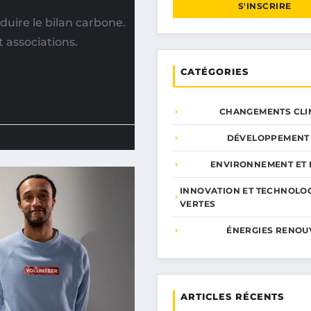
S'INSCRIRE
duire le bilan carbone.
associations.
CATÉGORIES
CHANGEMENTS CLI
DÉVELOPPEMENT
ENVIRONNEMENT ET 
INNOVATION ET TECHNOLO
VERTES
ÉNERGIES RENOU
ARTICLES RÉCENTS