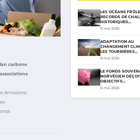
LES OCÉANS FRÔL
RECORDS DE CHAL
HISTORIQUES…
9 mai 2026
ADAPTATION AU
CHANGEMENT CLIM
LES TOURBIÈRES…
8 mai 2026
ilan carbone
.
LE FONDS SOUVER
ssociations
.
NORVÉGIEN DÉÇOIT
OBJECTIFS…
6 mai 2026
s émissions.
es.
ntal.