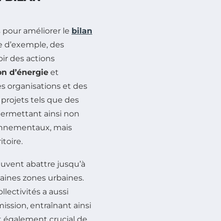
 pour améliorer le
bilan
e d’exemple, des
r des actions
n d’énergie
et
es organisations et des
 projets tels que des
permettant ainsi non
ronnementaux, mais
itoire.
peuvent abattre jusqu’à
aines zones urbaines.
llectivités a aussi
ssion, entraînant ainsi
st également crucial de