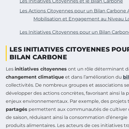
Les Initiatives Citoyennes et le Bilan Carbone
Les Actions Citoyennes pour un Bilan Carbone 
Mobilisation et Engagement au Niveau L
Les Initiatives Citoyennes pour un Bilan Carbone
LES INITIATIVES CITOYENNES POU
BILAN CARBONE
Les
initiatives citoyennes
ont un rôle déterminant da
changement climatique
et dans l’amélioration du
bi
collectivités. De nombreux groupes et associations s
développer des actions concrètes, favorisant ainsi la 
enjeux environnementaux. Par exemple, des projets t
partagés
permettent aux communautés de cultiver d
de saison, réduisant ainsi la consommation d’énergie 
produits alimentaires. Les acteurs de ces initiatives t