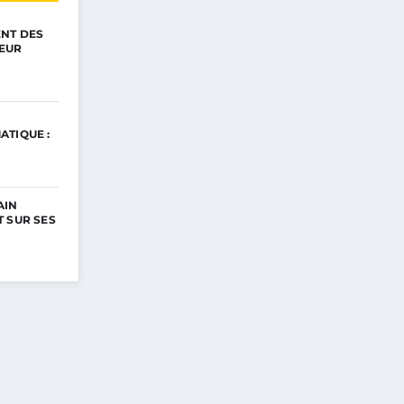
ENT DES
EUR
ATIQUE :
AIN
 SUR SES