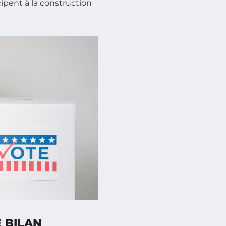
cipent à la construction
E BILAN