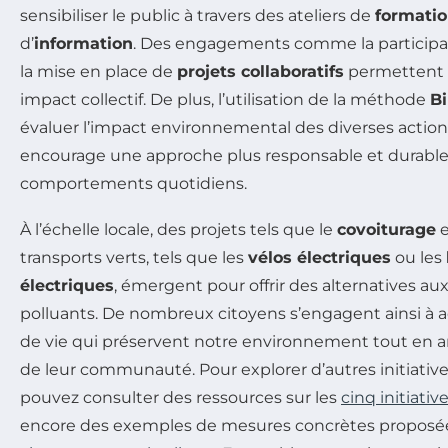
sensibiliser le public à travers des ateliers de
formati
d’
information
. Des engagements comme la participa
la mise en place de
projets collaboratifs
permettent d
impact collectif. De plus, l’utilisation de la méthode
B
évaluer l’impact environnemental des diverses action
encourage une approche plus responsable et durable
comportements quotidiens.
À l’échelle locale, des projets tels que le
covoiturage
e
transports verts, tels que les
vélos électriques
ou les
électriques
, émergent pour offrir des alternatives a
polluants. De nombreux citoyens s’engagent ainsi à 
de vie qui préservent notre environnement tout en am
de leur communauté. Pour explorer d’autres initiative
pouvez consulter des ressources sur les
cinq initiat
encore des exemples de mesures concrètes proposées