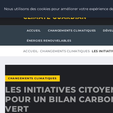
JEUDI 6 AOÛT 2026
Nous utilisons des cookies pour améliorer votre expérience de
CLIMATE GUARDIAN
ACCUEIL
CHANGEMENTS CLIMATIQUES
DÉVE
ÉNERGIES RENOUVELABLES
ACCUEIL
CHANGEMENTS CLIMATIQUES
LES INITIA
CHANGEMENTS CLIMATIQUES
LES INITIATIVES CITOY
POUR UN BILAN CARBO
VERT