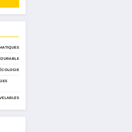
MATIQUES
 DURABLE
ÉCOLOGIE
GIES
VELABLES