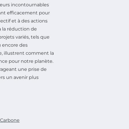
urs incontournables
sant efficacement pour
ectif et à des actions
 la réduction de
rojets variés, tels que
 encore des
, illustrent comment la
ence pour notre planète.
rageant une prise de
ers un avenir plus
n Carbone