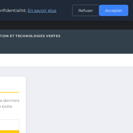
CONTACT
nfidentialité.
En savoir plus
Refuser
Accepter
TION ET TECHNOLOGIES VERTES
os derniers
e boîte