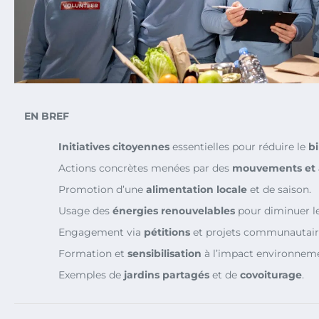
EN BREF
Initiatives citoyennes
essentielles pour réduire le
b
Actions concrètes menées par des
mouvements et a
Promotion d’une
alimentation locale
et de saison.
Usage des
énergies renouvelables
pour diminuer le
Engagement via
pétitions
et projets communautair
Formation et
sensibilisation
à l’impact environneme
Exemples de
jardins partagés
et de
covoiturage
.