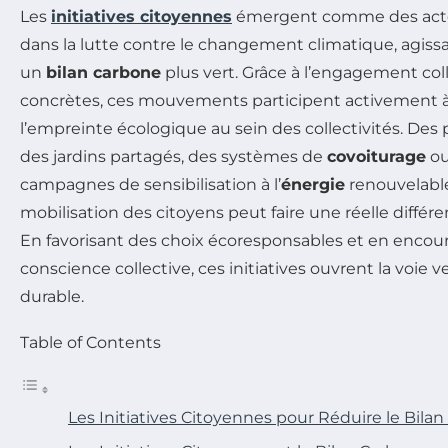
Les
initiatives citoyennes
émergent comme des acte
dans la lutte contre le changement climatique, agis
un
bilan carbone
plus vert. Grâce à l’engagement coll
concrètes, ces mouvements participent activement à
l’empreinte écologique au sein des collectivités. Des p
des jardins partagés, des systèmes de
covoiturage
ou
campagnes de sensibilisation à l’
énergie
renouvelable
mobilisation des citoyens peut faire une réelle différ
En favorisant des choix écoresponsables et en encou
conscience collective, ces initiatives ouvrent la voie v
durable.
Table of Contents
Les Initiatives Citoyennes pour Réduire le Bila