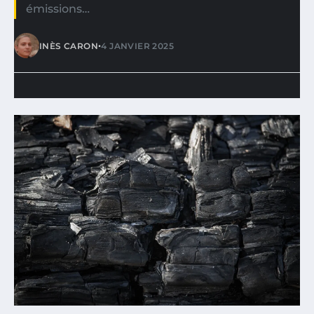
émissions…
•
INÈS CARON
4 JANVIER 2025