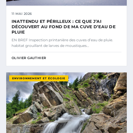
11 MAI 2026
INATTENDU ET PÉRILLEUX : CE QUE J’AI
DÉCOUVERT AU FOND DE MA CUVE D’EAU DE
PLUIE
EN BREF Inspection printanière des cuves d’eau de pluie.
habitat grouillant de larves de moustiques…
OLIVIER GAUTHIER
ENVIRONNEMENT ET ÉCOLOGIE