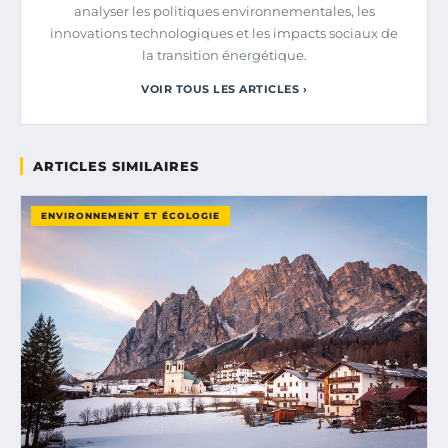
analyser les politiques environnementales, les
innovations technologiques et les impacts sociaux de
la transition énergétique.
VOIR TOUS LES ARTICLES ›
ARTICLES SIMILAIRES
ENVIRONNEMENT ET ÉCOLOGIE