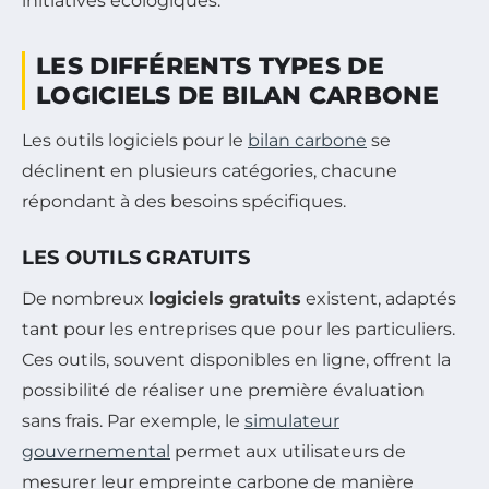
initiatives écologiques.
LES DIFFÉRENTS TYPES DE
LOGICIELS DE BILAN CARBONE
Les outils logiciels pour le
bilan carbone
se
déclinent en plusieurs catégories, chacune
répondant à des besoins spécifiques.
LES OUTILS GRATUITS
De nombreux
logiciels gratuits
existent, adaptés
tant pour les entreprises que pour les particuliers.
Ces outils, souvent disponibles en ligne, offrent la
possibilité de réaliser une première évaluation
sans frais. Par exemple, le
simulateur
gouvernemental
permet aux utilisateurs de
mesurer leur empreinte carbone de manière