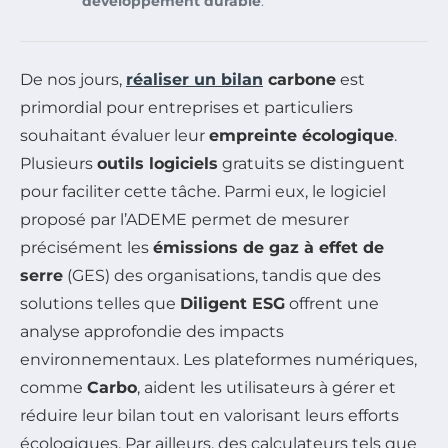
développement durable
.
De nos jours,
réaliser un bilan
carbone
est
primordial pour entreprises et particuliers
souhaitant évaluer leur
empreinte écologique
.
Plusieurs
outils logiciels
gratuits se distinguent
pour faciliter cette tâche. Parmi eux, le logiciel
proposé par l’ADEME permet de mesurer
précisément les
émissions de gaz à effet de
serre
(GES) des organisations, tandis que des
solutions telles que
Diligent ESG
offrent une
analyse approfondie des impacts
environnementaux. Les plateformes numériques,
comme
Carbo
, aident les utilisateurs à gérer et
réduire leur bilan tout en valorisant leurs efforts
écologiques. Par ailleurs, des calculateurs tels que