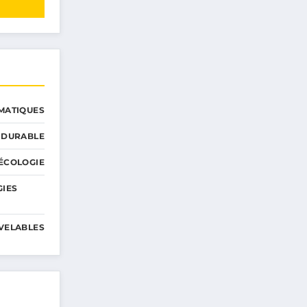
MATIQUES
 DURABLE
ÉCOLOGIE
GIES
VELABLES