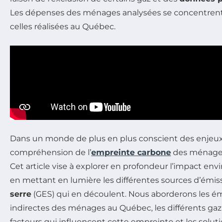
Les dépenses des ménages analysées se concentrent
celles réalisées au Québec.
Dans un monde de plus en plus conscient des enjeu
compréhension de l’
empreinte carbone
des ménages 
Cet article vise à explorer en profondeur l’impact en
en mettant en lumière les différentes sources d’émi
serre
(GES) qui en découlent. Nous aborderons les ém
indirectes des ménages au Québec, les différents gaz 
facteurs qui influencent cette empreinte et les soluti