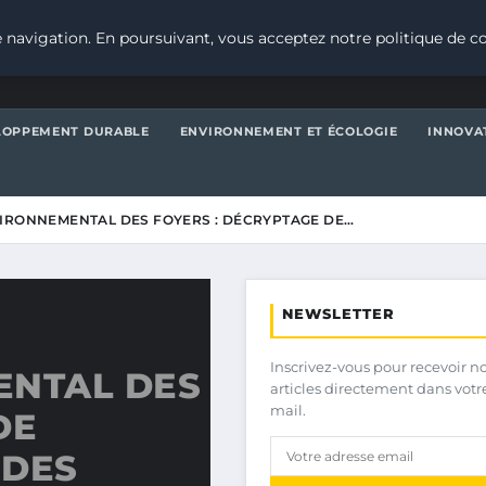
 navigation. En poursuivant, vous acceptez notre politique de co
LOPPEMENT DURABLE
ENVIRONNEMENT ET ÉCOLOGIE
INNOVA
VIRONNEMENTAL DES FOYERS : DÉCRYPTAGE DE…
NEWSLETTER
Inscrivez-vous pour recevoir n
ENTAL DES
articles directement dans votr
mail.
DE
 DES