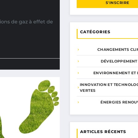
S'INSCRIRE
ns de gaz à effet de
CATÉGORIES
CHANGEMENTS CLI
DÉVELOPPEMENT
ENVIRONNEMENT ET 
INNOVATION ET TECHNOLO
VERTES
ÉNERGIES RENOU
ARTICLES RÉCENTS