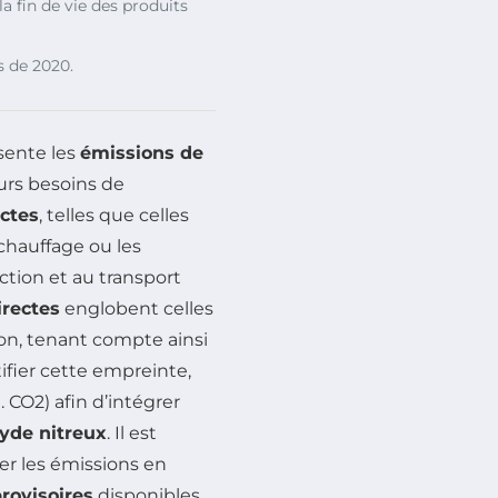
a fin de vie des produits
s de 2020.
ente les
émissions de
urs besoins de
ctes
, telles que celles
 chauffage ou les
uction et au transport
irectes
englobent celles
tion, tenant compte ainsi
ifier cette empreinte,
. CO2) afin d’intégrer
yde nitreux
. Il est
er les émissions en
rovisoires
disponibles.