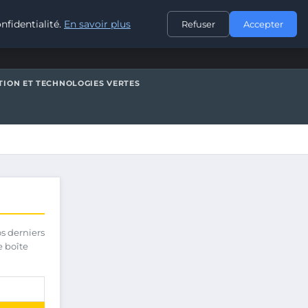
CONTACT
nfidentialité.
En savoir plus
Refuser
Accepter
TION ET TECHNOLOGIES VERTES
os derniers
e boîte