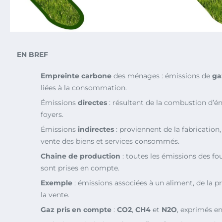
EN BREF
Empreinte carbone
des ménages : émissions de
ga
liées à la consommation.
Émissions
directes
: résultent de la combustion d’én
foyers.
Émissions
indirectes
: proviennent de la fabrication,
vente des biens et services consommés.
Chaine de production
: toutes les émissions des fo
sont prises en compte.
Exemple
: émissions associées à un aliment, de la p
la vente.
Gaz pris en compte
:
CO2
,
CH4
et
N2O
, exprimés e