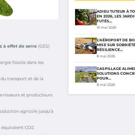
ADIEU TUTEUR À TO
EN 2026, LES JARD
FUTÉS…
10 mai 2026
L’AÉROPORT DE B
MISE SUR SOBRIÉTÉ
z à effet de serre
(GES)
RÉSILIENCE…
8 mai 2026
ergie fossile dans les
GASPILLAGE ALIMEN
SOLUTIONS CONCR
POUR…
 du transport et de la
8 mai 2026
urnisseurs et producteurs
roduction agricole jusqu’à
n équivalent CO2.