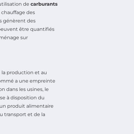
tilisation de
carburants
e chauffage des
ers génèrent des
euvent être quantifiés
 ménage sur
à la production et au
nsommé a une empreinte
on dans les usines, le
se à disposition du
un produit alimentaire
du transport et de la