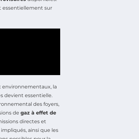
 essentiellement sur
x environnementaux, la
devient essentielle.
vironnemental des foyers,
ssions de
gaz à effet de
issions directes et
impliqués, ainsi que les
ons possibles pour la