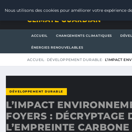
VENDREDI 7 AOÛT 2026
Nous utilisons des cookies pour améliorer votre expérience de
CLIMATE GUARDIAN
ACCUEIL
CHANGEMENTS CLIMATIQUES
DÉVE
ÉNERGIES RENOUVELABLES
ACCUEIL
DÉVELOPPEMENT DURABLE
L’IMPACT EN
DÉVELOPPEMENT DURABLE
L’IMPACT ENVIRONNEM
FOYERS : DÉCRYPTAGE 
L’EMPREINTE CARBONE