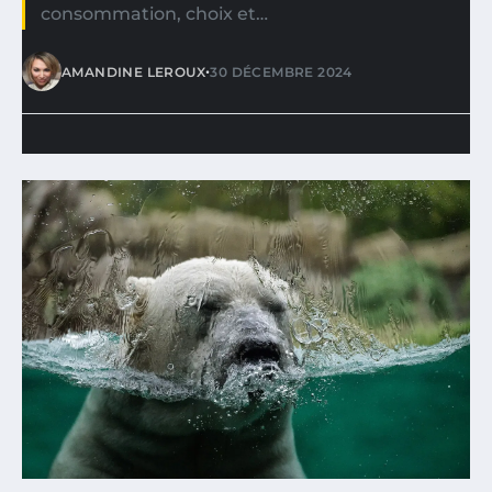
consommation, choix et…
•
AMANDINE LEROUX
30 DÉCEMBRE 2024