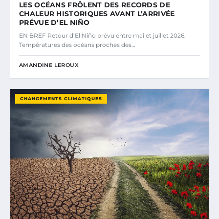
LES OCÉANS FRÔLENT DES RECORDS DE
CHALEUR HISTORIQUES AVANT L’ARRIVÉE
PRÉVUE D’EL NIÑO
EN BREF Retour d’El Niño prévu entre mai et juillet 2026.
Températures des océans proches des…
AMANDINE LEROUX
CHANGEMENTS CLIMATIQUES