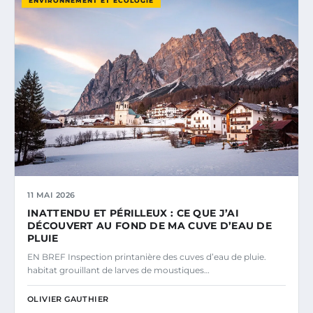
ENVIRONNEMENT ET ÉCOLOGIE
11 MAI 2026
INATTENDU ET PÉRILLEUX : CE QUE J’AI
DÉCOUVERT AU FOND DE MA CUVE D’EAU DE
PLUIE
EN BREF Inspection printanière des cuves d’eau de pluie.
habitat grouillant de larves de moustiques…
OLIVIER GAUTHIER