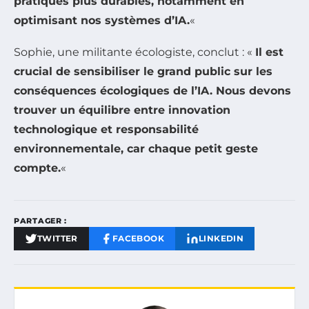
pratiques plus durables, notamment en
optimisant nos systèmes d’IA.
«
Sophie, une militante écologiste, conclut : «
Il est
crucial de sensibiliser le grand public sur les
conséquences écologiques de l’IA. Nous devons
trouver un équilibre entre innovation
technologique et responsabilité
environnementale, car chaque petit geste
compte.
«
PARTAGER :
TWITTER
FACEBOOK
LINKEDIN