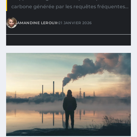
carbone générée par les requêtes fréquentes…
•
AMANDINE LEROUX
21 JANVIER 2026