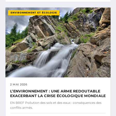
ENVIRONNEMENT ET ÉCOLOGIE
2 MAI 2026
L’ENVIRONNEMENT : UNE ARME REDOUTABLE
EXACERBANT LA CRISE ÉCOLOGIQUE MONDIALE
EN BREF Pollution des sols et des eaux : conséquences des
conflits armés.