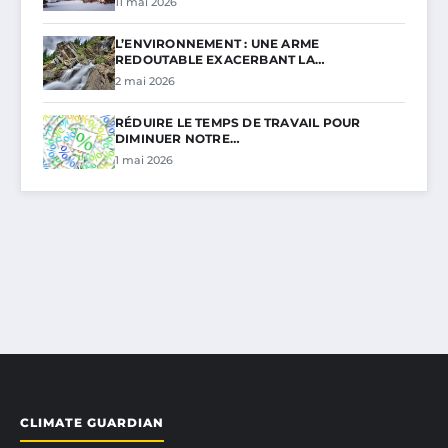
11 mai 2026
L’ENVIRONNEMENT : UNE ARME
REDOUTABLE EXACERBANT LA…
2 mai 2026
RÉDUIRE LE TEMPS DE TRAVAIL POUR
DIMINUER NOTRE…
1 mai 2026
CLIMATE GUARDIAN