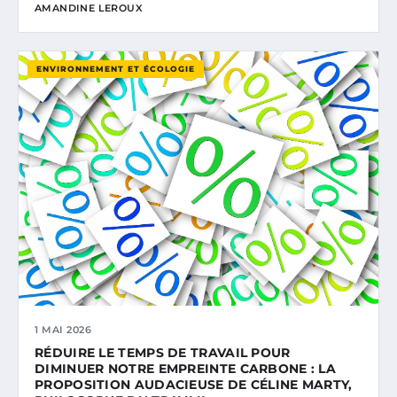
AMANDINE LEROUX
ENVIRONNEMENT ET ÉCOLOGIE
1 MAI 2026
RÉDUIRE LE TEMPS DE TRAVAIL POUR
DIMINUER NOTRE EMPREINTE CARBONE : LA
PROPOSITION AUDACIEUSE DE CÉLINE MARTY,