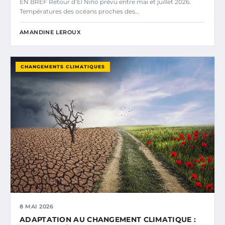
EN BREF Retour d’El Niño prévu entre mai et juillet 2026.
Températures des océans proches des…
AMANDINE LEROUX
CHANGEMENTS CLIMATIQUES
8 MAI 2026
ADAPTATION AU CHANGEMENT CLIMATIQUE :