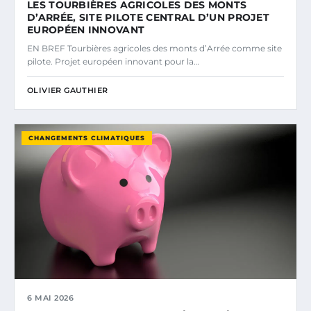
LES TOURBIÈRES AGRICOLES DES MONTS
D’ARRÉE, SITE PILOTE CENTRAL D’UN PROJET
EUROPÉEN INNOVANT
EN BREF Tourbières agricoles des monts d’Arrée comme site
pilote. Projet européen innovant pour la…
OLIVIER GAUTHIER
CHANGEMENTS CLIMATIQUES
6 MAI 2026