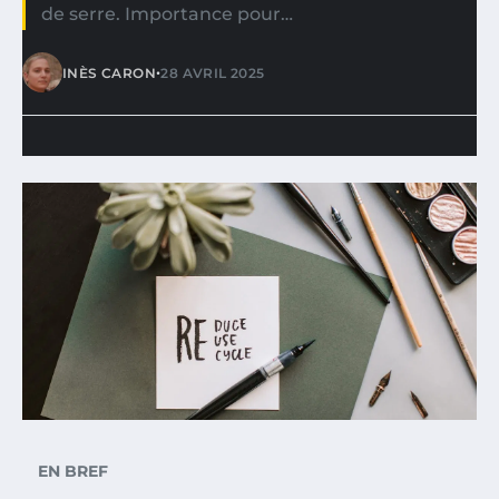
de serre. Importance pour…
•
INÈS CARON
28 AVRIL 2025
EN BREF