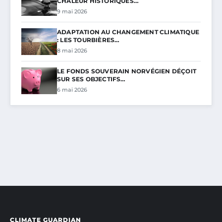
CHALEUR HISTORIQUES…
9 mai 2026
ADAPTATION AU CHANGEMENT CLIMATIQUE
: LES TOURBIÈRES…
8 mai 2026
LE FONDS SOUVERAIN NORVÉGIEN DÉÇOIT
SUR SES OBJECTIFS…
6 mai 2026
CLIMATE GUARDIAN