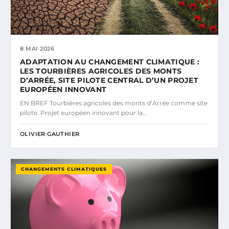
8 MAI 2026
ADAPTATION AU CHANGEMENT CLIMATIQUE :
LES TOURBIÈRES AGRICOLES DES MONTS
D’ARRÉE, SITE PILOTE CENTRAL D’UN PROJET
EUROPÉEN INNOVANT
EN BREF Tourbières agricoles des monts d’Arrée comme site
pilote. Projet européen innovant pour la…
OLIVIER GAUTHIER
CHANGEMENTS CLIMATIQUES