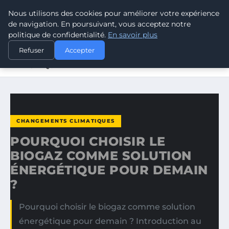
Nous utilisons des cookies pour améliorer votre expérience
CLIMATE GUARDIAN
de navigation. En poursuivant, vous acceptez notre
politique de confidentialité.
En savoir plus
ACCUEIL
CHANGEMENTS CLIMATIQUES
Refuser
Accepter
POURQUOI CHOISIR LE BIOGAZ COMME SOLUTION
ÉNERGÉTIQUE…
CHANGEMENTS CLIMATIQUES
POURQUOI CHOISIR LE
BIOGAZ COMME SOLUTION
ÉNERGÉTIQUE POUR DEMAIN
?
Pourquoi choisir le biogaz comme solution
énergétique pour demain ? Introduction au