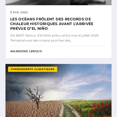
9 MAI 2026
LES OCÉANS FRÔLENT DES RECORDS DE
CHALEUR HISTORIQUES AVANT L’ARRIVÉE
PRÉVUE D’EL NIÑO
EN BREF Retour d’El Niño prévu entre mai et juillet 2026.
Températures des océans proches des…
AMANDINE LEROUX
CHANGEMENTS CLIMATIQUES