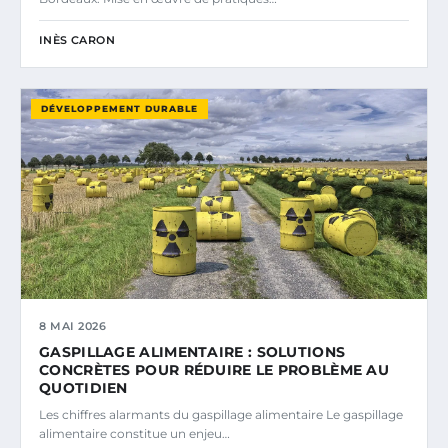
INÈS CARON
DÉVELOPPEMENT DURABLE
8 MAI 2026
GASPILLAGE ALIMENTAIRE : SOLUTIONS
CONCRÈTES POUR RÉDUIRE LE PROBLÈME AU
QUOTIDIEN
Les chiffres alarmants du gaspillage alimentaire Le gaspillage
alimentaire constitue un enjeu…