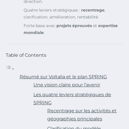
direction.
Quatre leviers stratégiques :
recentrage
,
clarification, amélioration, rentabilité.
Forte base avec
projets éprouvés
et
expertise
mondiale
.
Table of Contents
Résumé sur Voltalia et le plan SPRING
Une vision claire pour l’avenir
Les quatre leviers stratégiques de
SPRING
Recentrage sur les activités et
géographies principales
Clarification du modèle