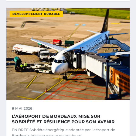
DÉVELOPPEMENT DURABLE
8 MAI 2026
L’AÉROPORT DE BORDEAUX MISE SUR
SOBRIÉTÉ ET RÉSILIENCE POUR SON AVENIR
EN BREF Sobriété énergétique adoptée par l’aéroport de
Bordeaux. Mise en œuvre de pratiques…