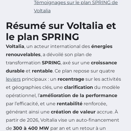
Témoignages sur le plan SPRING de
Voltalia
Résumé sur Voltalia et
le plan SPRING
Voltalia
, un acteur international des
énergies
renouvelables
, a dévoilé son plan de
transformation
SPRING
, axé sur une
croissance
durable
et
rentable
. Ce plan repose sur quatre
leviers
principaux : un
recentrage
sur les activités
et géographies clés, une
clarification
du modèle
opérationnel, l’
amélioration de la performance
par l’efficacité, et une
rentabilité
renforcée,
générant ainsi une
création de valeur
accrue. À
partir de 2026, Voltalia vise un auto-financement
de
300 à 400 MW
par an et un retour à un