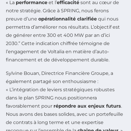
« La
performance
et l’
efficacité
sont au cœur de
notre stratégie. Grâce à SPRING, nous ferons
preuve d’une
opérationnalité clarifiée
qui nous
permettra d’améliorer nos résultats. L’objectif est
de générer entre 300 et 400 MW par an d’ici
2030.” Cette indication chiffrée témoigne de
l’engagement de Voltalia en matière d’auto-
financement et de développement durable.
Sylvine Bouan, Directrice Financière Groupe, a
également partagé son enthousiasme :
« L’intégration de leviers stratégiques robustes
dans le plan SPRING nous positionnera
favorablement pour
répondre aux enjeux futurs
.
Nous avons des bases solides, avec un portefeuille
de contrats à long terme et une expertise
reconnue sur l’ensemble de la
chaîne de valeur
. »