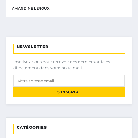
AMANDINE LEROUX
NEWSLETTER
Inscrivez-vous pour recevoir nos derniers articles
directement dans votre boîte mail.
S'INSCRIRE
CATÉGORIES