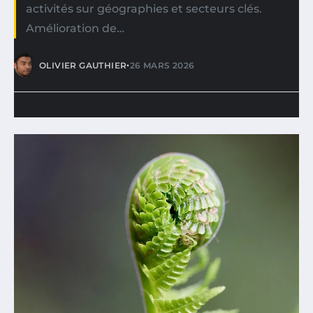
activités sur géographies et secteurs clés.
Amélioration de…
•
OLIVIER GAUTHIER
26 MARS 2026