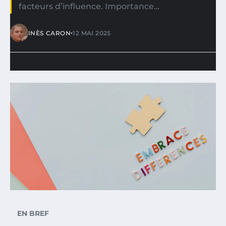
facteurs d’influence. Importance…
•
INÈS CARON
12 MAI 2025
EN BREF