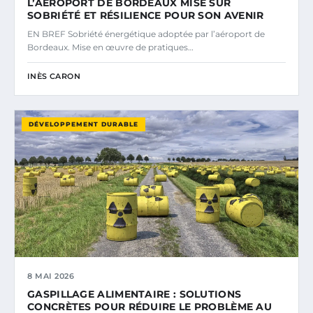
L’AÉROPORT DE BORDEAUX MISE SUR
SOBRIÉTÉ ET RÉSILIENCE POUR SON AVENIR
EN BREF Sobriété énergétique adoptée par l’aéroport de
Bordeaux. Mise en œuvre de pratiques…
INÈS CARON
DÉVELOPPEMENT DURABLE
8 MAI 2026
GASPILLAGE ALIMENTAIRE : SOLUTIONS
CONCRÈTES POUR RÉDUIRE LE PROBLÈME AU