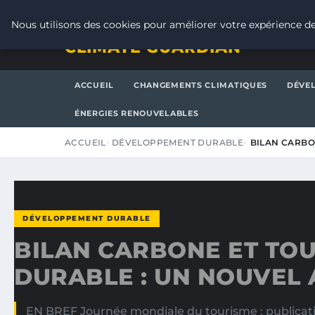
JEUDI 6 AOÛT 2026
Nous utilisons des cookies pour améliorer votre expérience de
CLIMATE GUARDIAN
ACCUEIL
CHANGEMENTS CLIMATIQUES
DÉVE
ÉNERGIES RENOUVELABLES
ACCUEIL
DÉVELOPPEMENT DURABLE
BILAN CARBO
DÉVELOPPEMENT DURABLE
BILAN CARBONE ET TO
DURABLE : UN NOUVEL 
EN BREF Journée mondiale du tourisme : publicatio