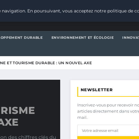
 navigation. En poursuivant, vous acceptez notre politique de co
LOPPEMENT DURABLE
ENVIRONNEMENT ET ÉCOLOGIE
INNOVA
NE ET TOURISME DURABLE : UN NOUVEL AXE
NEWSLETTER
Inscrivez-vous pour recevoir n
URISME
articles directement dans votr
mail.
AXE
n des chiffres clés du