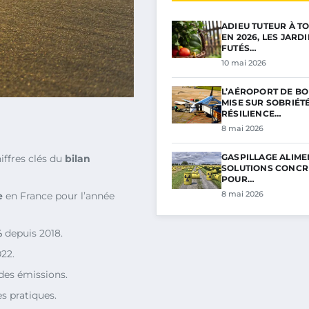
ADIEU TUTEUR À TO
EN 2026, LES JARD
FUTÉS…
10 mai 2026
L’AÉROPORT DE B
MISE SUR SOBRIÉTÉ
RÉSILIENCE…
8 mai 2026
GASPILLAGE ALIMEN
iffres clés du
bilan
SOLUTIONS CONCR
POUR…
8 mai 2026
e
en France pour l’année
%
depuis 2018.
22.
des émissions.
es pratiques.