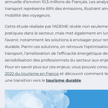
annuelle d’environ 10,5 millions de Français. Les anal
transport représente 69% des émissions, illustrant ainsi
mobilité des voyageurs.
Cette étude réalisée par l’ADEME révèle non seulemen
pratiques dans le secteur, mais met également en lum
l’avenir, notamment les solutions à envisager pour re
durable. Parmi ces solutions, on retrouve l’optimisat
transport, l’amélioration de l’efficacité énergétique 
sensibilisation des professionnels du secteur aux e
Pour en savoir plus sur ces enjeux, vous pouvez consu
2022 du tourisme en France
et découvrir comment le
une transition vers le
tourisme durable
.