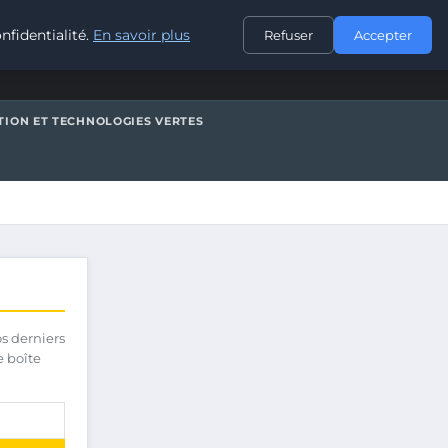
CONTACT
nfidentialité.
En savoir plus
Refuser
Accepter
TION ET TECHNOLOGIES VERTES
os derniers
e boîte