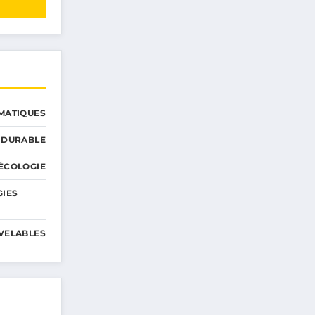
MATIQUES
 DURABLE
ÉCOLOGIE
GIES
VELABLES