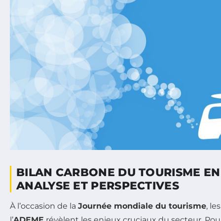
BILAN CARBONE DU TOURISME EN
ANALYSE ET PERSPECTIVES
À l’occasion de la
Journée mondiale du tourisme
, le
l’
ADEME
révèlent les enjeux cruciaux du secteur. Pour