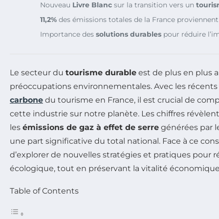
Nouveau
Livre Blanc
sur la transition vers un
touri
11,2%
des émissions totales de la France proviennen
Importance des
solutions durables
pour réduire l’i
Le secteur du
tourisme durable
est de plus en plus 
préoccupations environnementales. Avec les récents 
carbone
du tourisme en France, il est crucial de com
cette industrie sur notre planète. Les chiffres révèlen
les
émissions de gaz à effet de serre
générées par l
une part significative du total national. Face à ce const
d’explorer de nouvelles stratégies et pratiques pour 
écologique, tout en préservant la vitalité économique
Table of Contents