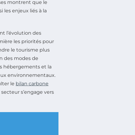
yses montrent que le
 les enjeux liés à la
t l’évolution des
ière les priorités pour
ndre le tourisme plus
ion des modes de
des hébergements et la
njeux environnementaux.
lter le
bilan carbone
 secteur s’engage vers