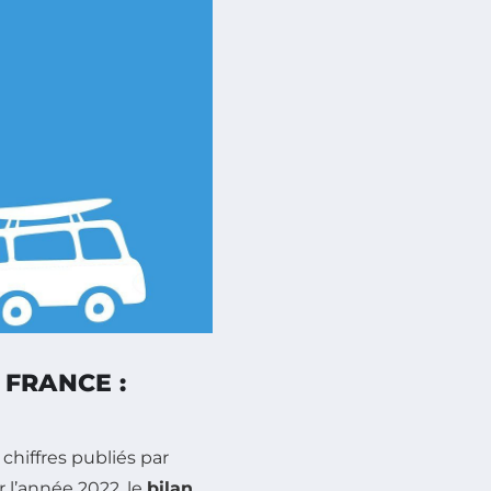
 FRANCE :
s chiffres publiés par
 l’année 2022, le
bilan