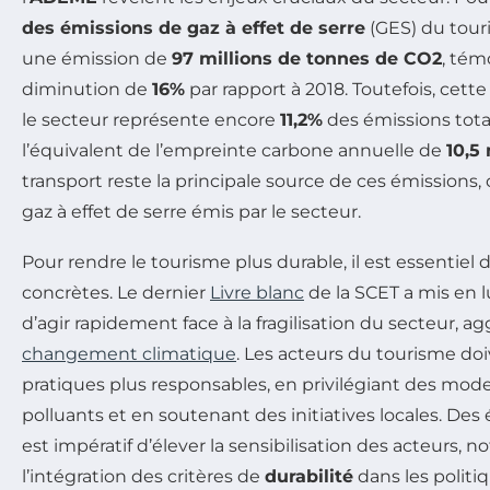
des émissions de gaz à effet de serre
(GES) du tour
une émission de
97 millions de tonnes de CO2
, tém
diminution de
16%
par rapport à 2018. Toutefois, cett
le secteur représente encore
11,2%
des émissions total
l’équivalent de l’empreinte carbone annuelle de
10,5
transport reste la principale source de ces émission
gaz à effet de serre émis par le secteur.
Pour rendre le tourisme plus durable, il est essentiel 
concrètes. Le dernier
Livre blanc
de la SCET a mis en l
d’agir rapidement face à la fragilisation du secteur, ag
changement climatique
. Les acteurs du tourisme do
pratiques plus responsables, en privilégiant des mod
polluants et en soutenant des initiatives locales. Des
est impératif d’élever la sensibilisation des acteurs,
l’intégration des critères de
durabilité
dans les politi