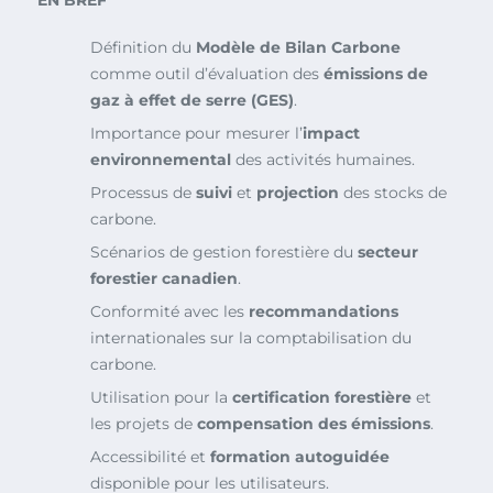
EN BREF
Définition du
Modèle de Bilan Carbone
comme outil d’évaluation des
émissions de
gaz à effet de serre (GES)
.
Importance pour mesurer l’
impact
environnemental
des activités humaines.
Processus de
suivi
et
projection
des stocks de
carbone.
Scénarios de gestion forestière du
secteur
forestier canadien
.
Conformité avec les
recommandations
internationales sur la comptabilisation du
carbone.
Utilisation pour la
certification forestière
et
les projets de
compensation des émissions
.
Accessibilité et
formation autoguidée
disponible pour les utilisateurs.