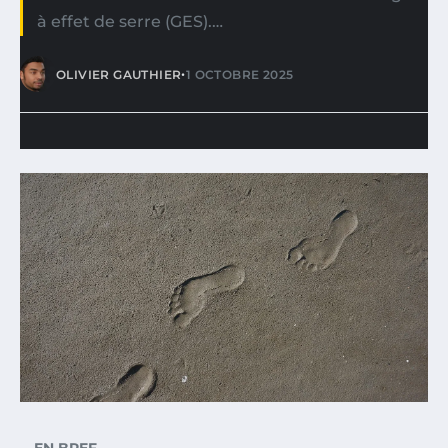
à effet de serre (GES).…
•
OLIVIER GAUTHIER
1 OCTOBRE 2025