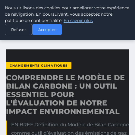
Nous utilisons des cookies pour améliorer votre expérience
CLIMATE GUARDIAN
de navigation. En poursuivant, vous acceptez notre
politique de confidentialité.
En savoir plus
ACCUEIL
CHANGEMENTS CLIMATIQUES
Refuser
Accepter
COMPRENDRE LE MODÈLE DE BILAN CARBONE : UN OUTIL…
CHANGEMENTS CLIMATIQUES
COMPRENDRE LE MODÈLE DE
BILAN CARBONE : UN OUTIL
ESSENTIEL POUR
L’ÉVALUATION DE NOTRE
IMPACT ENVIRONNEMENTAL
EN BREF Définition du Modèle de Bilan Carbone
comme outil d’évaluation des émissions de gaz