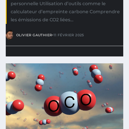
personnelle Utilisation d’outils comme le
calculateur d’empreinte carbone Comprendre
les émissions de CO2 liées…
•
OLIVIER GAUTHIER
11 FÉVRIER 2025