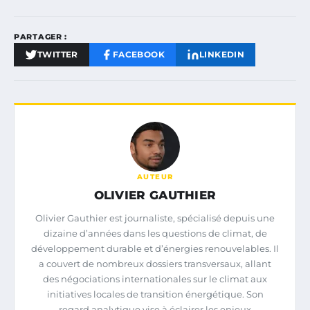
PARTAGER :
TWITTER
FACEBOOK
LINKEDIN
AUTEUR
OLIVIER GAUTHIER
Olivier Gauthier est journaliste, spécialisé depuis une
dizaine d’années dans les questions de climat, de
développement durable et d’énergies renouvelables. Il
a couvert de nombreux dossiers transversaux, allant
des négociations internationales sur le climat aux
initiatives locales de transition énergétique. Son
regard analytique vise à éclairer les enjeux