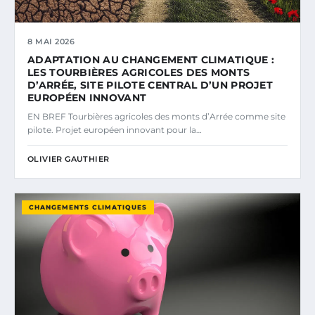
8 MAI 2026
ADAPTATION AU CHANGEMENT CLIMATIQUE :
LES TOURBIÈRES AGRICOLES DES MONTS
D’ARRÉE, SITE PILOTE CENTRAL D’UN PROJET
EUROPÉEN INNOVANT
EN BREF Tourbières agricoles des monts d’Arrée comme site
pilote. Projet européen innovant pour la…
OLIVIER GAUTHIER
CHANGEMENTS CLIMATIQUES