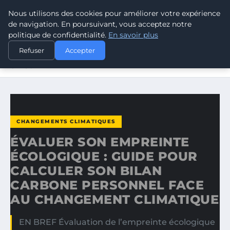
Nous utilisons des cookies pour améliorer votre expérience
CLIMATE GUARDIAN
de navigation. En poursuivant, vous acceptez notre
politique de confidentialité.
En savoir plus
ACCUEIL
CHANGEMENTS CLIMATIQUES
Refuser
Accepter
ÉVALUER SON EMPREINTE ÉCOLOGIQUE : GUIDE POUR
CALCULER…
CHANGEMENTS CLIMATIQUES
ÉVALUER SON EMPREINTE
ÉCOLOGIQUE : GUIDE POUR
CALCULER SON BILAN
CARBONE PERSONNEL FACE
AU CHANGEMENT CLIMATIQUE
EN BREF Évaluation de l’empreinte écologique