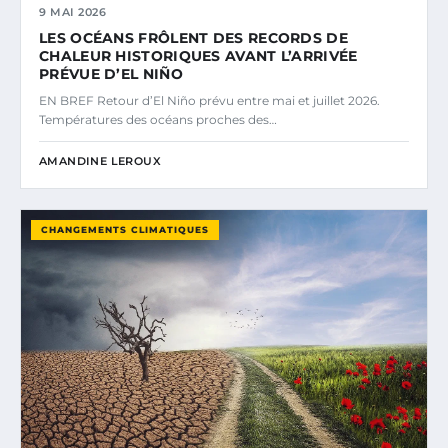
9 MAI 2026
LES OCÉANS FRÔLENT DES RECORDS DE
CHALEUR HISTORIQUES AVANT L’ARRIVÉE
PRÉVUE D’EL NIÑO
EN BREF Retour d’El Niño prévu entre mai et juillet 2026.
Températures des océans proches des…
AMANDINE LEROUX
CHANGEMENTS CLIMATIQUES