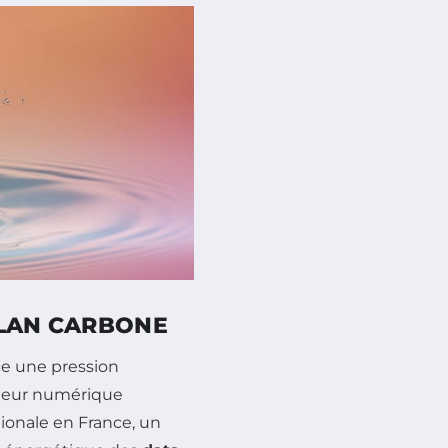
ILAN CARBONE
e une pression
cteur numérique
ionale en France, un