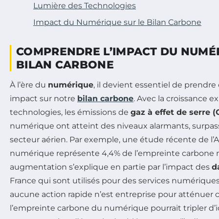
Lumière des Technologies
Impact du Numérique sur le Bilan Carbone
COMPRENDRE L’IMPACT DU NUMÉR
BILAN CARBONE
À l’ère du
numérique
, il devient essentiel de prendr
impact sur notre
bilan carbone
. Avec la croissance e
technologies, les émissions de
gaz à effet de serre (
numérique ont atteint des niveaux alarmants, surp
secteur aérien. Par exemple, une étude récente de l
numérique représente 4,4% de l’empreinte carbone n
augmentation s’explique en partie par l’impact des
d
France qui sont utilisés pour des services numérique
aucune action rapide n’est entreprise pour atténuer 
l’empreinte carbone du numérique pourrait tripler d’i