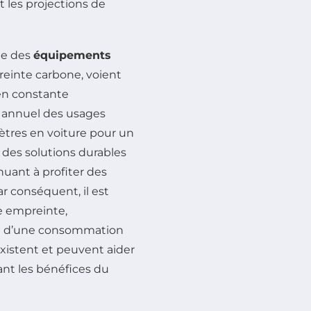
les projections de
le des
équipements
reinte carbone, voient
 en constante
t annuel des usages
ètres en voiture pour un
r des solutions durables
uant à profiter des
r conséquent, il est
te empreinte,
 d’une consommation
existent et peuvent aider
ant les bénéfices du