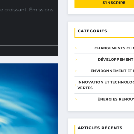
S'INSCRIRE
 croissant. Émissions
CATÉGORIES
CHANGEMENTS CLI
DÉVELOPPEMENT
ENVIRONNEMENT ET 
INNOVATION ET TECHNOLO
VERTES
ÉNERGIES RENOU
ARTICLES RÉCENTS