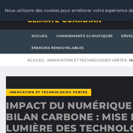
SAMEDI 8 AOÛT 2026
Nous utilisons des cookies pour améliorer votre expérience de
CLIMATE GUARDIAN
ACCUEIL
CHANGEMENTS CLIMATIQUES
DÉVE
ÉNERGIES RENOUVELABLES
ACCUEIL
INNOVATION ET TECHNOLOGIES VERTES
I
INNOVATION ET TECHNOLOGIES VERTES
IMPACT DU NUMÉRIQUE
BILAN CARBONE : MISE 
LUMIÈRE DES TECHNOL