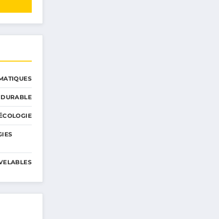
MATIQUES
 DURABLE
ÉCOLOGIE
GIES
VELABLES