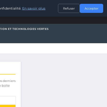
CONTACT
nfidentialité.
En savoir plus
Refuser
Accepter
TION ET TECHNOLOGIES VERTES
os derniers
e boîte