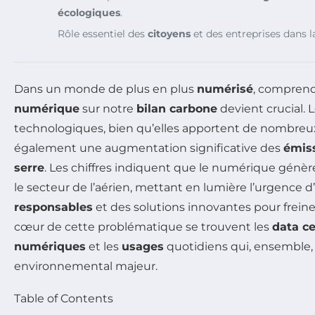
écologiques
.
Rôle essentiel des
citoyens
et des entreprises dans l
Dans un monde de plus en plus
numérisé
, comprendr
numérique
sur notre
bilan carbone
devient crucial. 
technologiques, bien qu’elles apportent de nombreux
également une augmentation significative des
émiss
serre
. Les chiffres indiquent que le numérique génèr
le secteur de l’aérien, mettant en lumière l’urgence 
responsables
et des solutions innovantes pour frein
cœur de cette problématique se trouvent les
data c
numériques
et les
usages
quotidiens qui, ensemble,
environnemental majeur.
Table of Contents