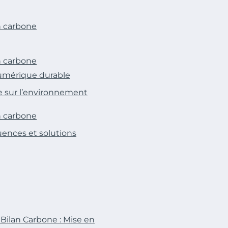
n carbone
n carbone
numérique durable
 sur l’environnement
n carbone
ences et solutions
Bilan Carbone : Mise en