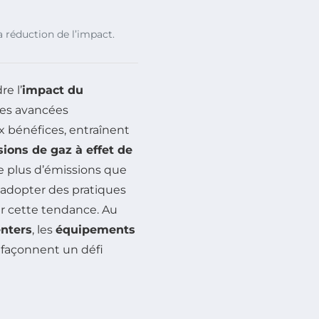
a réduction de l’impact.
e l’
impact du
Les avancées
 bénéfices, entraînent
ions de gaz à effet de
e plus d’émissions que
d’adopter des pratiques
er cette tendance. Au
enters
, les
équipements
 façonnent un défi