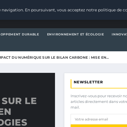
 navigation. En poursuivant, vous acceptez notre politique de co
LOPPEMENT DURABLE
ENVIRONNEMENT ET ÉCOLOGIE
INNOVA
MPACT DU NUMÉRIQUE SUR LE BILAN CARBONE : MISE EN…
NEWSLETTER
Inscrivez-vous pour recevoir n
 SUR LE
articles directement dans votr
mail.
EN
OGIES