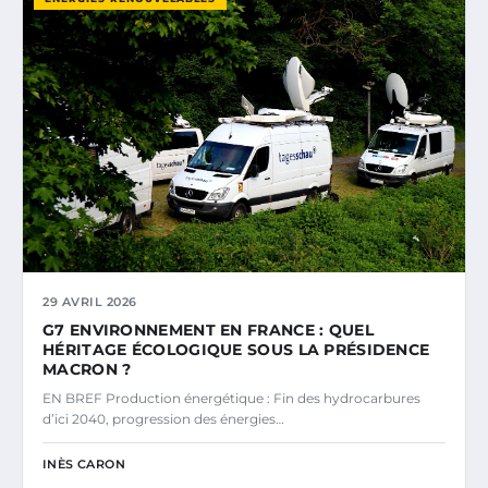
29 AVRIL 2026
G7 ENVIRONNEMENT EN FRANCE : QUEL
HÉRITAGE ÉCOLOGIQUE SOUS LA PRÉSIDENCE
MACRON ?
EN BREF Production énergétique : Fin des hydrocarbures
d’ici 2040, progression des énergies…
INÈS CARON