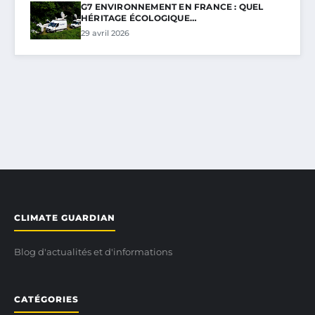
G7 ENVIRONNEMENT EN FRANCE : QUEL
HÉRITAGE ÉCOLOGIQUE…
29 avril 2026
CLIMATE GUARDIAN
Blog d'actualités et d'informations
CATÉGORIES