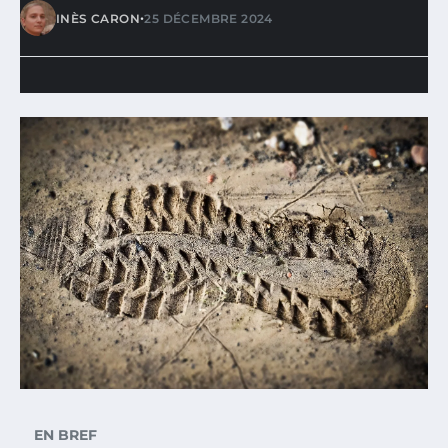
•
INÈS CARON
25 DÉCEMBRE 2024
EN BREF