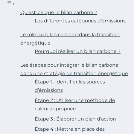
Qu’est-ce que le bilan carbone ?
Les différentes catégories d’émissions
Le rôle du bilan carbone dans la transition
énergétique
Pourquoi réaliser un bilan carbone ?
Les étapes pour intégrer le bilan carbone
dans une stratégie de transition énergétique
Étape 1 : Identifier les sources
d’émissions
Étape 2 : Utiliser une méthode de
calcul appropriée
Étape 3 : Élaborer un plan d’action
Étape 4 : Mettre en place des