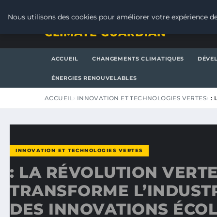
VENDREDI 7 AOÛT 2026
Nous utilisons des cookies pour améliorer votre expérience de
CLIMATE GUARDIAN
ACCUEIL
CHANGEMENTS CLIMATIQUES
DÉVE
ÉNERGIES RENOUVELABLES
ACCUEIL
INNOVATION ET TECHNOLOGIES VERTES
:
INNOVATION ET TECHNOLOGIES VERTES
: LA RÉVOLUTION VERT
TRANSFORME L’INDUST
DES INNOVATIONS ÉCO