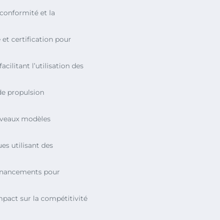
 conformité et la
é et certification pour
acilitant l’utilisation des
de propulsion
ouveaux modèles
es utilisant des
 financements pour
mpact sur la compétitivité