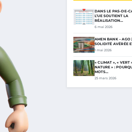
DANS LE PAS-DE-C
L’UE SOUTIENT LA
RÉALISATION…
6 mai 2026
AMEN BANK – AGO 2
SOLIDITÉ AVÉRÉE 
1 mai 2026
« CLIMAT », « VERT »
NATURE » : POURQ
MOTS…
25 mars 2026