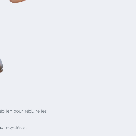
 éolien pour réduire les
ux recyclés et