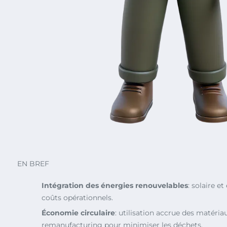
EN BREF
Intégration des énergies renouvelables
: solaire et
coûts opérationnels.
Économie circulaire
: utilisation accrue des matéria
remanufacturing pour minimiser les déchets.