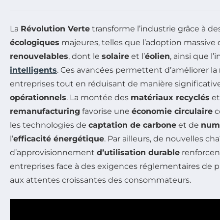
La
Révolution Verte
transforme l’industrie grâce à de
écologiques
majeures, telles que l’adoption massive
renouvelables
, dont le
solaire
et l’
éolien
, ainsi que l
intelligents
. Ces avancées permettent d’améliorer la
entreprises tout en réduisant de manière significativ
opérationnels
. La montée des
matériaux recyclés
et
remanufacturing
favorise une
économie circulaire
c
les technologies de
captation de carbone
et de
numé
l’
efficacité énergétique
. Par ailleurs, de nouvelles ch
d’approvisionnement
d’utilisation durable
renforcent
entreprises face à des exigences réglementaires de pl
aux attentes croissantes des consommateurs.