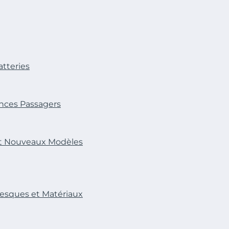
atteries
ences Passagers
 et Nouveaux Modèles
nesques et Matériaux