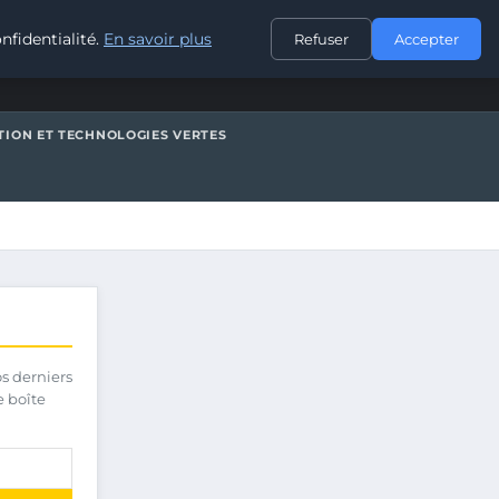
CONTACT
nfidentialité.
En savoir plus
Refuser
Accepter
TION ET TECHNOLOGIES VERTES
os derniers
e boîte