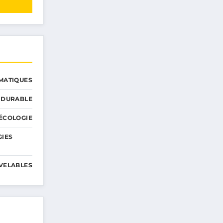
MATIQUES
 DURABLE
ÉCOLOGIE
GIES
VELABLES