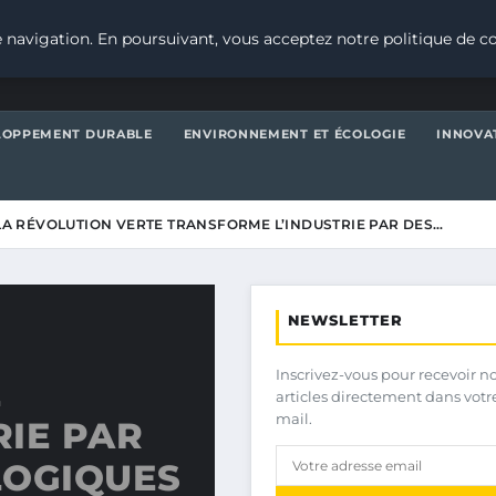
 navigation. En poursuivant, vous acceptez notre politique de co
LOPPEMENT DURABLE
ENVIRONNEMENT ET ÉCOLOGIE
INNOVA
 LA RÉVOLUTION VERTE TRANSFORME L’INDUSTRIE PAR DES…
NEWSLETTER
Inscrivez-vous pour recevoir n
E
articles directement dans votr
mail.
RIE PAR
LOGIQUES