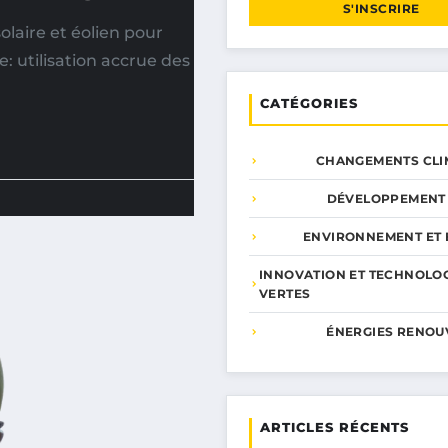
S'INSCRIRE
laire et éolien pour
e: utilisation accrue des
CATÉGORIES
CHANGEMENTS CLI
DÉVELOPPEMENT
ENVIRONNEMENT ET 
INNOVATION ET TECHNOLO
VERTES
ÉNERGIES RENOU
ARTICLES RÉCENTS