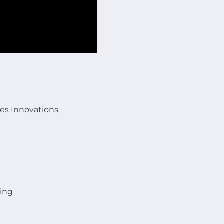
des Innovations
ing