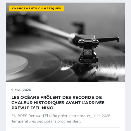
CHANGEMENTS CLIMATIQUES
9 MAI 2026
LES OCÉANS FRÔLENT DES RECORDS DE
CHALEUR HISTORIQUES AVANT L’ARRIVÉE
PRÉVUE D’EL NIÑO
EN BREF Retour d’El Niño prévu entre mai et juillet 2026.
Températures des océans proches des…