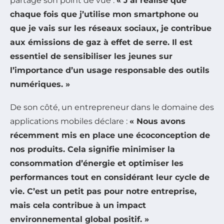
partage son point de vue :
« J’ai réalisé que
chaque fois que j’utilise mon smartphone ou
que je vais sur les réseaux sociaux, je contribue
aux émissions de
gaz à effet de serre
. Il est
essentiel de sensibiliser les jeunes sur
l’importance d’un usage responsable des outils
numériques. »
De son côté, un entrepreneur dans le domaine des
applications mobiles déclare :
« Nous avons
récemment mis en place une
écoconception
de
nos produits. Cela signifie minimiser la
consommation d’énergie et optimiser les
performances tout en considérant leur cycle de
vie. C’est un petit pas pour notre entreprise,
mais cela contribue à un
impact
environnemental
global positif. »