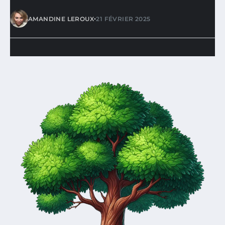
•
AMANDINE LEROUX
21 FÉVRIER 2025