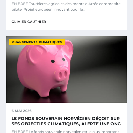
EN BREF Tourbières agricoles des monts d’Arrée comme site
pilote. Projet européen innovant pour la…
OLIVIER GAUTHIER
CHANGEMENTS CLIMATIQUES
6 MAI 2026
LE FONDS SOUVERAIN NORVÉGIEN DÉÇOIT SUR
SES OBJECTIFS CLIMATIQUES, ALERTE UNE ONG
EN BREF Le fonds souverain norvégien est le plus important