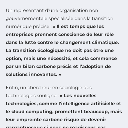
Un représentant d’une organisation non
gouvernementale spécialisée dans la transition
numérique précise :
« Il est temps que les
entreprises prennent conscience de leur rôle
dans la lutte contre le changement climatique.
La
transition écologique
ne doit pas être une
option, mais une nécessité, et cela commence
par un
bilan carbone
précis et l’adoption de
solutions innovantes. »
Enfin, un chercheur en sociologie des
technologies souligne :
« Les nouvelles
technologies, comme l’intelligence artificielle et
le cloud computing, promettent beaucoup, mais
leur
empreinte carbone
risque de devenir
gargantuesque si nous ne réagissons pas