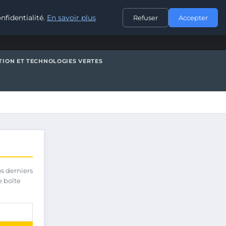
CONTACT
nfidentialité.
En savoir plus
Refuser
Accepter
TION ET TECHNOLOGIES VERTES
os derniers
e boîte