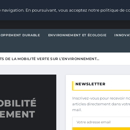
 navigation. En poursuivant, vous acceptez notre politique de co
LOPPEMENT DURABLE
ENVIRONNEMENT ET ÉCOLOGIE
INNOVA
ITS DE LA MOBILITÉ VERTE SUR L’ENVIRONNEMENT…
NEWSLETTER
Inscrivez-vous pour recevoir n
OBILITÉ
articles directement dans votr
mail.
NEMENT