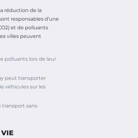
la réduction de la
e sont responsables d’une
O2) et de polluants
es villes peuvent
polluants lors de leur
y peut transporter
e véhicules sur les
 transport sans
 VIE