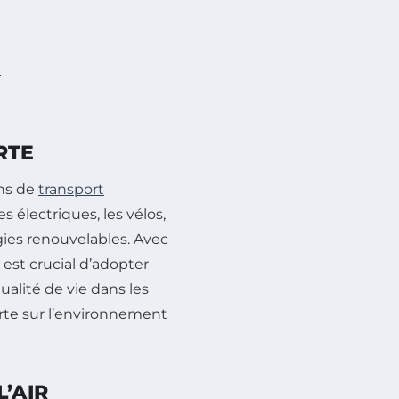
n
RTE
ens de
transport
 électriques, les vélos,
ies renouvelables. Avec
l est crucial d’adopter
ualité de vie dans les
 verte sur l’environnement
’AIR