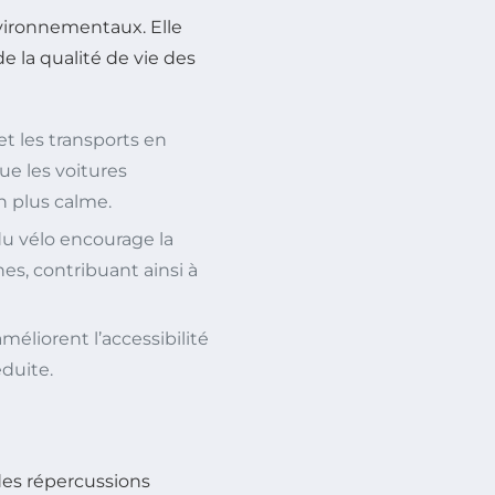
nvironnementaux. Elle
e la qualité de vie des
et les transports en
e les voitures
n plus calme.
u vélo encourage la
es, contribuant ainsi à
éliorent l’accessibilité
éduite.
des répercussions