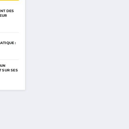
ENT DES
EUR
ATIQUE :
AIN
 SUR SES