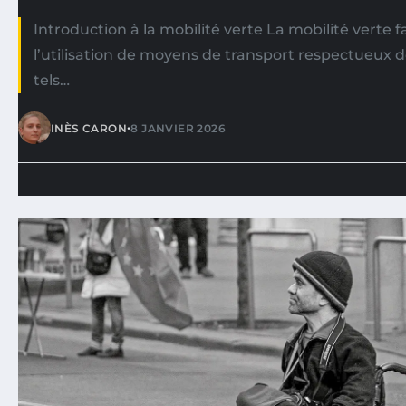
Introduction à la mobilité verte La mobilité verte f
l’utilisation de moyens de transport respectueux 
tels…
•
INÈS CARON
8 JANVIER 2026