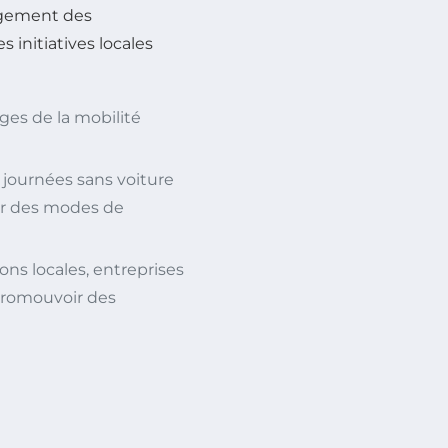
gagement des
initiatives locales
ges de la mobilité
journées sans voiture
yer des modes de
ons locales, entreprises
promouvoir des