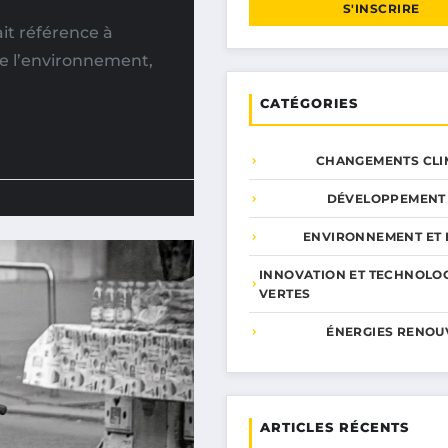
S'INSCRIRE
ait référence à
de l’environnement,
CATÉGORIES
CHANGEMENTS CLI
DÉVELOPPEMENT
ENVIRONNEMENT ET 
INNOVATION ET TECHNOLO
VERTES
ÉNERGIES RENOU
ARTICLES RÉCENTS