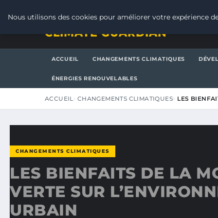
VENDREDI 7 AOÛT 2026
Nous utilisons des cookies pour améliorer votre expérience de
CLIMATE GUARDIAN
ACCUEIL
CHANGEMENTS CLIMATIQUES
DÉVE
ÉNERGIES RENOUVELABLES
ACCUEIL
CHANGEMENTS CLIMATIQUES
LES BIENFA
CHANGEMENTS CLIMATIQUES
LES BIENFAITS DE LA M
VERTE SUR L’ENVIRON
URBAIN