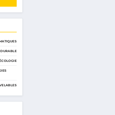
MATIQUES
 DURABLE
ÉCOLOGIE
GIES
VELABLES