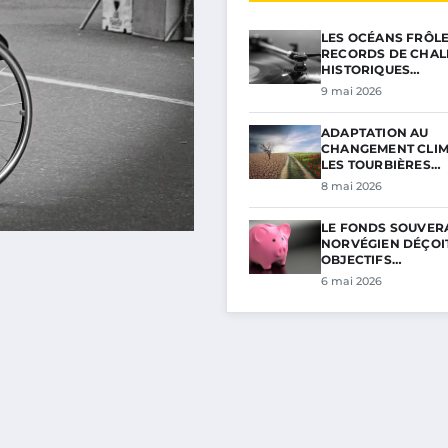
LES OCÉANS FRÔL
RECORDS DE CHAL
HISTORIQUES…
9 mai 2026
ADAPTATION AU
CHANGEMENT CLIM
LES TOURBIÈRES…
8 mai 2026
LE FONDS SOUVER
NORVÉGIEN DÉÇOIT
OBJECTIFS…
6 mai 2026