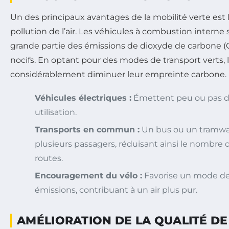
Un des principaux avantages de la mobilité verte est 
pollution de l’air. Les véhicules à combustion intern
grande partie des émissions de dioxyde de carbone (C
nocifs. En optant pour des modes de transport verts, l
considérablement diminuer leur empreinte carbone.
Véhicules électriques :
Émettent peu ou pas de 
utilisation.
Transports en commun :
Un bus ou un tramwa
plusieurs passagers, réduisant ainsi le nombre d
routes.
Encouragement du vélo :
Favorise un mode de
émissions, contribuant à un air plus pur.
AMÉLIORATION DE LA QUALITÉ DE