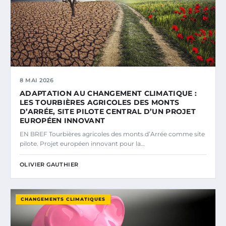
8 MAI 2026
ADAPTATION AU CHANGEMENT CLIMATIQUE :
LES TOURBIÈRES AGRICOLES DES MONTS
D’ARRÉE, SITE PILOTE CENTRAL D’UN PROJET
EUROPÉEN INNOVANT
EN BREF Tourbières agricoles des monts d’Arrée comme site
pilote. Projet européen innovant pour la…
OLIVIER GAUTHIER
CHANGEMENTS CLIMATIQUES