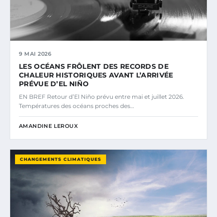
9 MAI 2026
LES OCÉANS FRÔLENT DES RECORDS DE
CHALEUR HISTORIQUES AVANT L’ARRIVÉE
PRÉVUE D’EL NIÑO
EN BREF Retour d’El Niño prévu entre mai et juillet 2026.
Températures des océans proches des…
AMANDINE LEROUX
CHANGEMENTS CLIMATIQUES