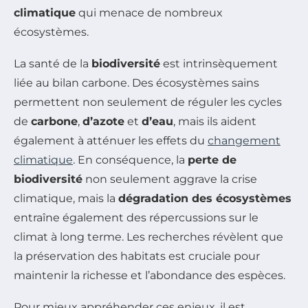
climatique
qui menace de nombreux
écosystèmes.
La santé de la
biodiversité
est intrinsèquement
liée au bilan carbone. Des écosystèmes sains
permettent non seulement de réguler les cycles
de
carbone
,
d’azote
et
d’eau
, mais ils aident
également à atténuer les effets du
changement
climatique
. En conséquence, la
perte de
biodiversité
non seulement aggrave la crise
climatique, mais la
dégradation des écosystèmes
entraîne également des répercussions sur le
climat à long terme. Les recherches révèlent que
la préservation des habitats est cruciale pour
maintenir la richesse et l’abondance des espèces.
Pour mieux appréhender ces enjeux, il est