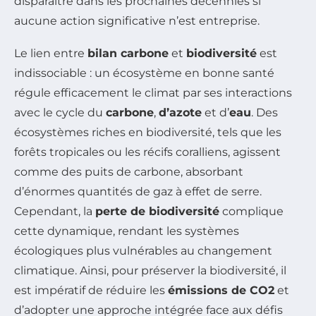
disparaître dans les prochaines décennies si
aucune action significative n’est entreprise.
Le lien entre
bilan carbone
et
biodiversité
est
indissociable : un écosystème en bonne santé
régule efficacement le climat par ses interactions
avec le cycle du
carbone
,
d’azote
et d’
eau
. Des
écosystèmes riches en biodiversité, tels que les
forêts tropicales ou les récifs coralliens, agissent
comme des puits de carbone, absorbant
d’énormes quantités de gaz à effet de serre.
Cependant, la
perte de biodiversité
complique
cette dynamique, rendant les systèmes
écologiques plus vulnérables au changement
climatique. Ainsi, pour préserver la biodiversité, il
est impératif de réduire les
émissions de CO2
et
d’adopter une approche intégrée face aux défis