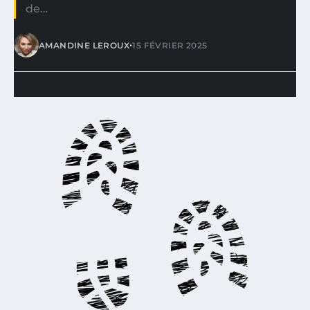
de…
•
AMANDINE LEROUX
15 FÉVRIER 2025