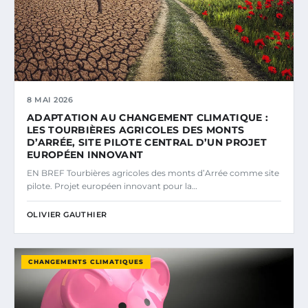
8 MAI 2026
ADAPTATION AU CHANGEMENT CLIMATIQUE :
LES TOURBIÈRES AGRICOLES DES MONTS
D’ARRÉE, SITE PILOTE CENTRAL D’UN PROJET
EUROPÉEN INNOVANT
EN BREF Tourbières agricoles des monts d’Arrée comme site
pilote. Projet européen innovant pour la…
OLIVIER GAUTHIER
CHANGEMENTS CLIMATIQUES