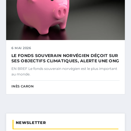
6 MAI 2026
LE FONDS SOUVERAIN NORVÉGIEN DÉÇOIT SUR
SES OBJECTIFS CLIMATIQUES, ALERTE UNE ONG
EN BREF Le fonds souverain norvégien est le plus important
au monde.
INÈS CARON
NEWSLETTER