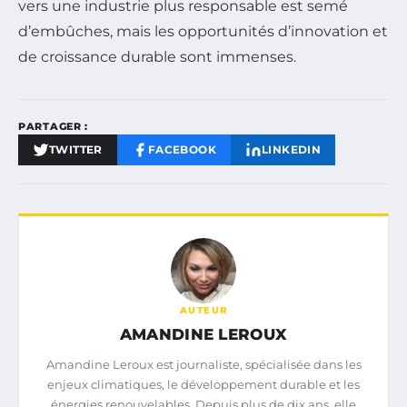
vers une industrie plus responsable est semé
d’embûches, mais les opportunités d’innovation et
de croissance durable sont immenses.
PARTAGER :
TWITTER
FACEBOOK
LINKEDIN
AUTEUR
AMANDINE LEROUX
Amandine Leroux est journaliste, spécialisée dans les
enjeux climatiques, le développement durable et les
énergies renouvelables. Depuis plus de dix ans, elle