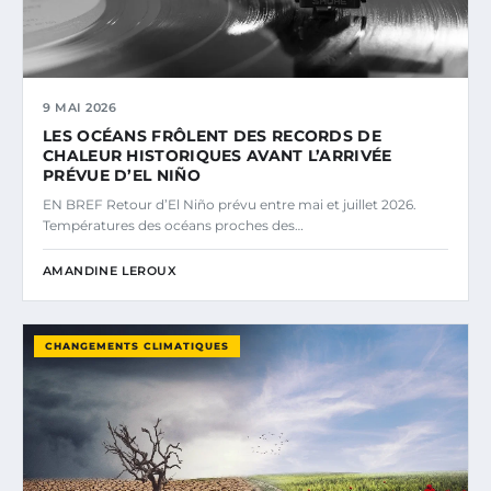
9 MAI 2026
LES OCÉANS FRÔLENT DES RECORDS DE
CHALEUR HISTORIQUES AVANT L’ARRIVÉE
PRÉVUE D’EL NIÑO
EN BREF Retour d’El Niño prévu entre mai et juillet 2026.
Températures des océans proches des…
AMANDINE LEROUX
CHANGEMENTS CLIMATIQUES