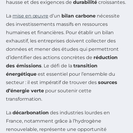
hausse et des exigences de
durabilité
croissantes.
La
mise en œuvre
d’un
bilan carbone
nécessite
des investissements massifs en ressources
humaines et financières. Pour établir un bilan
exhaustif, les entreprises doivent collecter des
données et mener des études qui permettront
d’identifier des actions concrètes de
réduction
des émissions
. Le défi de la
transition
énergétique
est essentiel pour l’ensemble du
secteur : il est impératif de trouver des
sources
d’énergie verte
pour soutenir cette
transformation.
La
décarbonation
des industries lourdes en
France, notamment grâce à l’hydrogène
renouvelable, représente une opportunité