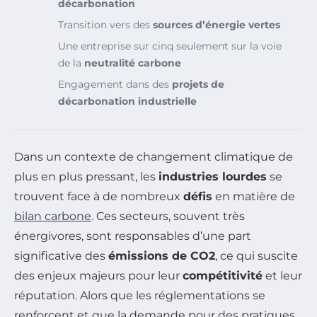
décarbonation
Transition vers des
sources d’énergie vertes
Une entreprise sur cinq seulement sur la voie
de la
neutralité carbone
Engagement dans des
projets de
décarbonation industrielle
Dans un contexte de changement climatique de
plus en plus pressant, les
industries lourdes
se
trouvent face à de nombreux
défis
en matière de
bilan carbone
. Ces secteurs, souvent très
énergivores, sont responsables d’une part
significative des
émissions de CO2
, ce qui suscite
des enjeux majeurs pour leur
compétitivité
et leur
réputation. Alors que les réglementations se
renforcent et que la demande pour des pratiques