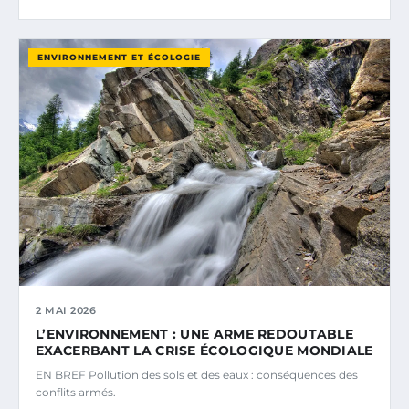
ENVIRONNEMENT ET ÉCOLOGIE
2 MAI 2026
L’ENVIRONNEMENT : UNE ARME REDOUTABLE
EXACERBANT LA CRISE ÉCOLOGIQUE MONDIALE
EN BREF Pollution des sols et des eaux : conséquences des
conflits armés.