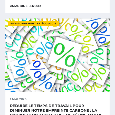
AMANDINE LEROUX
ENVIRONNEMENT ET ÉCOLOGIE
1 MAI 2026
RÉDUIRE LE TEMPS DE TRAVAIL POUR
DIMINUER NOTRE EMPREINTE CARBONE : LA