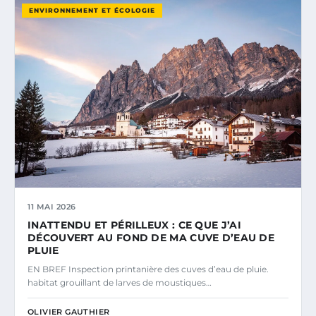
ENVIRONNEMENT ET ÉCOLOGIE
11 MAI 2026
INATTENDU ET PÉRILLEUX : CE QUE J’AI
DÉCOUVERT AU FOND DE MA CUVE D’EAU DE
PLUIE
EN BREF Inspection printanière des cuves d’eau de pluie.
habitat grouillant de larves de moustiques…
OLIVIER GAUTHIER