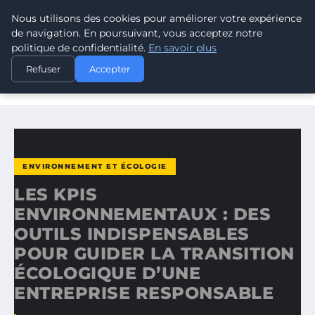
Nous utilisons des cookies pour améliorer votre expérience
CLIMATE GUARDIAN
de navigation. En poursuivant, vous acceptez notre
politique de confidentialité.
En savoir plus
ACCUEIL
ENVIRONNEMENT ET ÉCOLOGIE
Refuser
Accepter
LES KPIS ENVIRONNEMENTAUX : DES OUTILS
INDISPENSABLES…
ENVIRONNEMENT ET ÉCOLOGIE
LES KPIS
ENVIRONNEMENTAUX : DES
OUTILS INDISPENSABLES
POUR GUIDER LA TRANSITION
ÉCOLOGIQUE D’UNE
ENTREPRISE RESPONSABLE