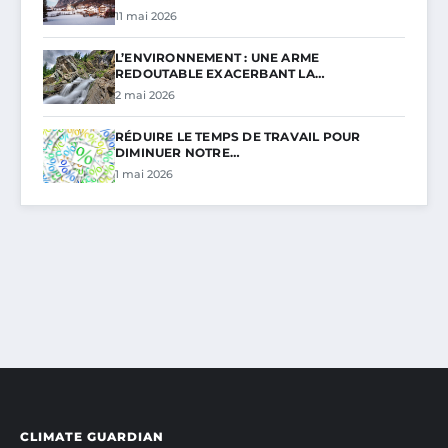
11 mai 2026
L’ENVIRONNEMENT : UNE ARME
REDOUTABLE EXACERBANT LA…
2 mai 2026
RÉDUIRE LE TEMPS DE TRAVAIL POUR
DIMINUER NOTRE…
1 mai 2026
CLIMATE GUARDIAN