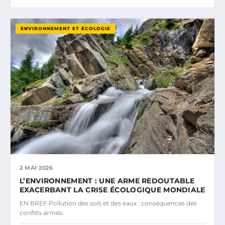
ENVIRONNEMENT ET ÉCOLOGIE
2 MAI 2026
L’ENVIRONNEMENT : UNE ARME REDOUTABLE
EXACERBANT LA CRISE ÉCOLOGIQUE MONDIALE
EN BREF Pollution des sols et des eaux : conséquences des
conflits armés.