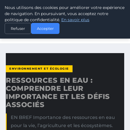
Nous utilisons des cookies pour améliorer votre expérience
CLIMATE GUARDIAN
de navigation. En poursuivant, vous acceptez notre
politique de confidentialité.
En savoir plus
ACCUEIL
ENVIRONNEMENT ET ÉCOLOGIE
Refuser
Accepter
RESSOURCES EN EAU : COMPRENDRE LEUR IMPORTANCE
ET LES…
ENVIRONNEMENT ET ÉCOLOGIE
RESSOURCES EN EAU :
COMPRENDRE LEUR
IMPORTANCE ET LES DÉFIS
ASSOCIÉS
EN BREF Importance des ressources en eau
pour la vie, l’agriculture et les écosystèmes.