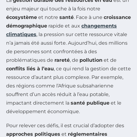
La
gestion durable des ressources en eau
est un
enjeu majeur qui touche à la fois notre
écosystème
et notre
santé
. Face à une
croissance
démographique
rapide et aux
changements
climatiques
, la pression sur cette ressource vitale
n’a jamais été aussi forte. Aujourd’hui, des millions
de personnes sont confrontées à des
problématiques de
rareté
, de
pollution
et de
conflits liés à l’eau
, ce qui rend la gestion de cette
ressource d’autant plus complexe. Par exemple,
des régions comme l’Afrique subsaharienne
souffrent d’un accès réduit à l’eau potable,
impactant directement la
santé publique
et le
développement économique.
Pour relever ces défis, il est crucial d’adopter des
approches politiques
et
réglementaires