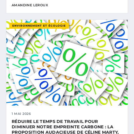
AMANDINE LEROUX
ENVIRONNEMENT ET ÉCOLOGIE
1 MAI 2026
RÉDUIRE LE TEMPS DE TRAVAIL POUR
DIMINUER NOTRE EMPREINTE CARBONE : LA
PROPOSITION AUDACIEUSE DE CÉLINE MARTY,