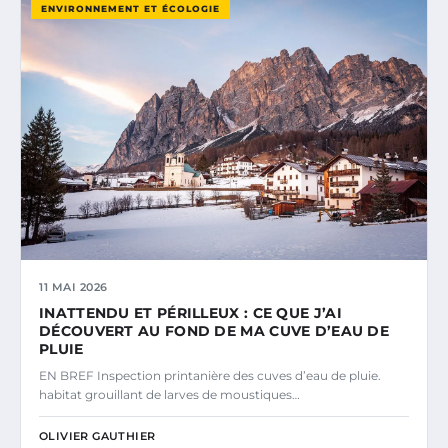
ENVIRONNEMENT ET ÉCOLOGIE
11 MAI 2026
INATTENDU ET PÉRILLEUX : CE QUE J’AI
DÉCOUVERT AU FOND DE MA CUVE D’EAU DE
PLUIE
EN BREF Inspection printanière des cuves d’eau de pluie.
habitat grouillant de larves de moustiques…
OLIVIER GAUTHIER