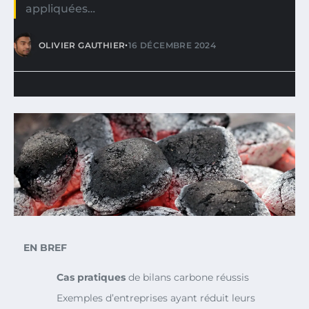
appliquées…
•
OLIVIER GAUTHIER
16 DÉCEMBRE 2024
EN BREF
Cas pratiques
de bilans carbone réussis
Exemples d’entreprises ayant réduit leurs