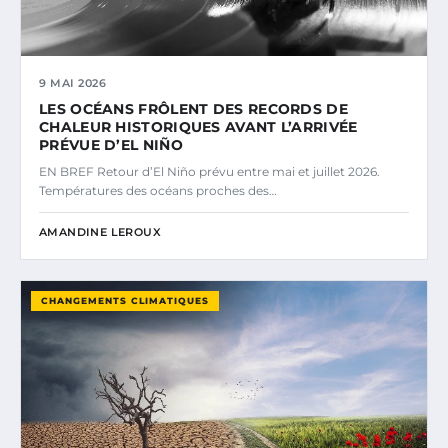
9 MAI 2026
LES OCÉANS FRÔLENT DES RECORDS DE
CHALEUR HISTORIQUES AVANT L’ARRIVÉE
PRÉVUE D’EL NIÑO
EN BREF Retour d’El Niño prévu entre mai et juillet 2026.
Températures des océans proches des…
AMANDINE LEROUX
CHANGEMENTS CLIMATIQUES