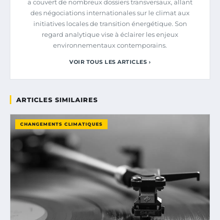
a couvert de nombreux dossiers transversaux, allant
des négociations internationales sur le climat aux
initiatives locales de transition énergétique. Son
regard analytique vise à éclairer les enjeux
environnementaux contemporains.
VOIR TOUS LES ARTICLES ›
ARTICLES SIMILAIRES
CHANGEMENTS CLIMATIQUES