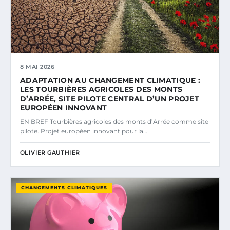
8 MAI 2026
ADAPTATION AU CHANGEMENT CLIMATIQUE :
LES TOURBIÈRES AGRICOLES DES MONTS
D’ARRÉE, SITE PILOTE CENTRAL D’UN PROJET
EUROPÉEN INNOVANT
EN BREF Tourbières agricoles des monts d’Arrée comme site
pilote. Projet européen innovant pour la…
OLIVIER GAUTHIER
CHANGEMENTS CLIMATIQUES