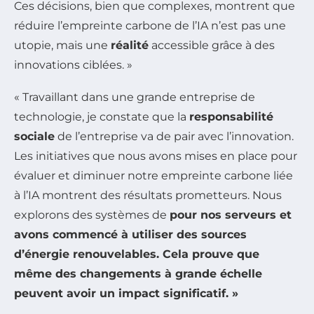
Ces décisions, bien que complexes, montrent que
réduire l’empreinte carbone de l’IA n’est pas une
utopie, mais une
réalité
accessible grâce à des
innovations ciblées. »
« Travaillant dans une grande entreprise de
technologie, je constate que la
responsabilité
sociale
de l’entreprise va de pair avec l’innovation.
Les initiatives que nous avons mises en place pour
évaluer et diminuer notre empreinte carbone liée
à l’IA montrent des résultats prometteurs. Nous
explorons des systèmes de
pour nos serveurs et
avons commencé à utiliser des sources
d’énergie renouvelables. Cela prouve que
même des changements à grande échelle
peuvent avoir un impact significatif. »