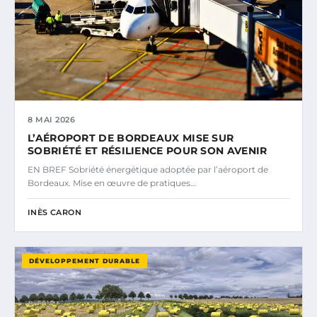
8 MAI 2026
L’AÉROPORT DE BORDEAUX MISE SUR
SOBRIÉTÉ ET RÉSILIENCE POUR SON AVENIR
EN BREF Sobriété énergétique adoptée par l’aéroport de
Bordeaux. Mise en œuvre de pratiques…
INÈS CARON
DÉVELOPPEMENT DURABLE