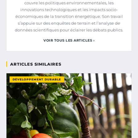
couvre les politiques environnementales, les
innovations technologiques et les impacts socio-
économiques de la transition énergétique. Son travail
s’appuie sur des enquêtes de terrain et l’analyse de
données scientifiques pour éclairer les débats publics.
VOIR TOUS LES ARTICLES ›
ARTICLES SIMILAIRES
DÉVELOPPEMENT DURABLE