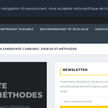
 navigation. En poursuivant, vous acceptez notre politique de co
LOPPEMENT DURABLE
ENVIRONNEMENT ET ÉCOLOGIE
INNOVA
N EMPREINTE CARBONE : ENJEUX ET MÉTHODES
NEWSLETTER
Inscrivez-vous pour recevoir n
TE
articles directement dans votr
mail.
 MÉTHODES
ent climatique