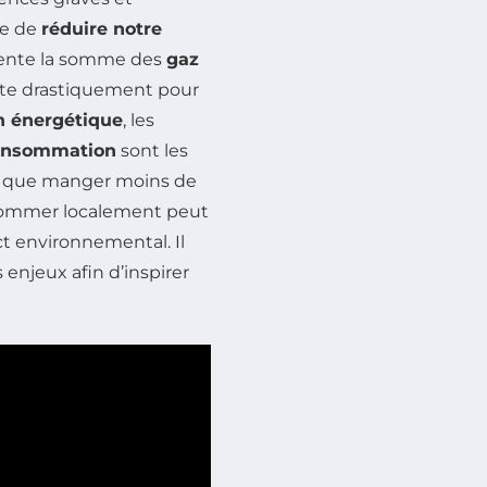
ce de
réduire notre
ésente la somme des
gaz
uite drastiquement pour
 énergétique
, les
consommation
sont les
es que manger moins de
nsommer localement peut
ct environnemental. Il
 enjeux afin d’inspirer