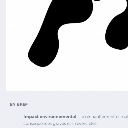
EN BREF
Impact environnemental
: Le réchauffement climat
conséquences graves et irréversibles.