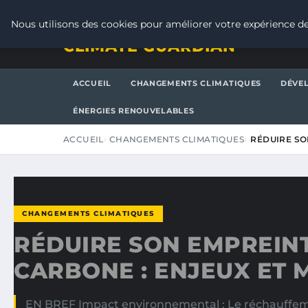
SAMEDI 8 AOÛT 2026
Nous utilisons des cookies pour améliorer votre expérience de
CLIMATE GUARDIAN
ACCUEIL
CHANGEMENTS CLIMATIQUES
DÉVE
ÉNERGIES RENOUVELABLES
ACCUEIL
CHANGEMENTS CLIMATIQUES
RÉDUIRE SO
CHANGEMENTS CLIMATIQUES
RÉDUIRE SON EMPREIN
CARBONE : ENJEUX ET
EN BREF Impact environnemental : Le réchauffem