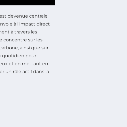
est devenue centrale
voie à l’impact direct
ent à travers les
se concentre sur les
carbone, ainsi que sur
 quotidien pour
eux et en mettant en
 un rôle actif dans la