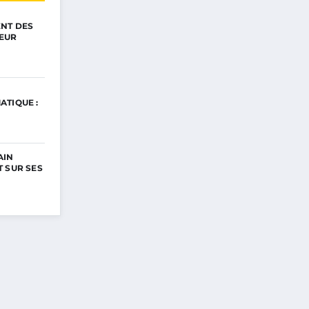
ENT DES
EUR
ATIQUE :
AIN
 SUR SES