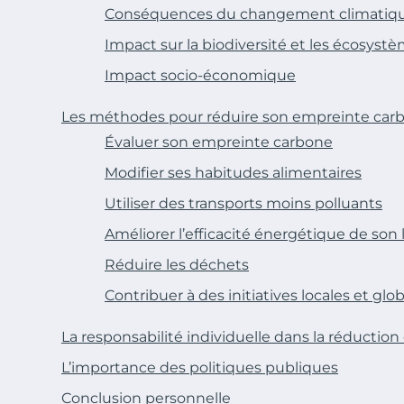
Conséquences du changement climatiq
Impact sur la biodiversité et les écosyst
Impact socio-économique
Les méthodes pour réduire son empreinte car
Évaluer son empreinte carbone
Modifier ses habitudes alimentaires
Utiliser des transports moins polluants
Améliorer l’efficacité énergétique de so
Réduire les déchets
Contribuer à des initiatives locales et glo
La responsabilité individuelle dans la réductio
L’importance des politiques publiques
Conclusion personnelle