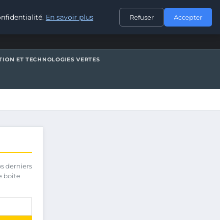
CONTACT
nfidentialité.
En savoir plus
Refuser
Accepter
TION ET TECHNOLOGIES VERTES
os derniers
e boîte