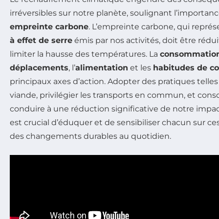
irréversibles sur notre planète, soulignant l’importan
empreinte carbone
. L’empreinte carbone, qui repr
à effet de serre
émis par nos activités, doit être réd
limiter la hausse des températures. La
consommation
déplacements
, l’
alimentation
et les
habitudes de 
principaux axes d’action. Adopter des pratiques tell
viande, privilégier les transports en commun, et co
conduire à une réduction significative de notre impa
est crucial d’éduquer et de sensibiliser chacun sur ces
des changements durables au quotidien.