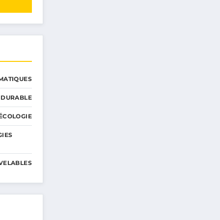
MATIQUES
 DURABLE
ÉCOLOGIE
GIES
VELABLES