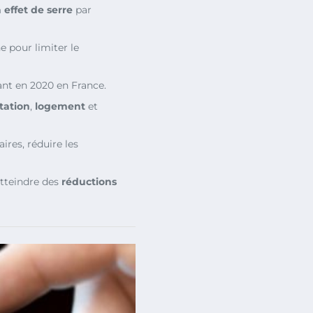
 effet de serre
par
 pour limiter le
ant en 2020 en France.
tation
,
logement
et
ires, réduire les
atteindre des
réductions